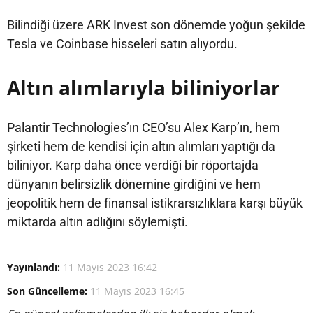
Bilindiği üzere ARK Invest son dönemde yoğun şekilde
Tesla ve Coinbase hisseleri satın alıyordu.
Altın alımlarıyla biliniyorlar
Palantir Technologies’ın CEO’su Alex Karp’ın, hem
şirketi hem de kendisi için altın alımları yaptığı da
biliniyor. Karp daha önce verdiği bir röportajda
dünyanın belirsizlik dönemine girdiğini ve hem
jeopolitik hem de finansal istikrarsızlıklara karşı büyük
miktarda altın adlığını söylemişti.
Yayınlandı:
11 Mayıs 2023 16:42
Son Güncelleme:
11 Mayıs 2023 16:45