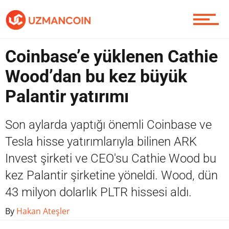
Yazarlardan
Coinbase’e yüklenen Cathie
Piyasa
Wood’dan bu kez büyük
Palantir yatırımı
Soru Sor
Son aylarda yaptığı önemli Coinbase ve
Tesla hisse yatırımlarıyla bilinen ARK
Invest şirketi ve CEO'su Cathie Wood bu
Contact / İletişim
kez Palantir şirketine yöneldi. Wood, dün
43 milyon dolarlık PLTR hissesi aldı.
By
Hakan Ateşler