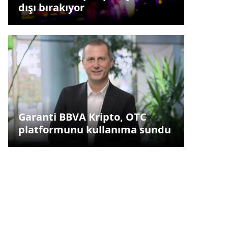
dışı bırakıyor
Garanti BBVA Kripto, OTC
platformunu kullanıma sundu