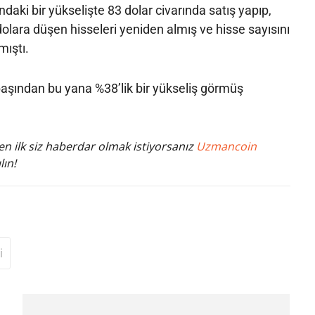
ndaki bir yükselişte 83 dolar civarında satış yapıp,
dolara düşen hisseleri yeniden almış ve hisse sayısını
mıştı.
başından bu yana %38’lik bir yükseliş görmüş
n ilk siz haberdar olmak istiyorsanız
Uzmancoin
lın!
i