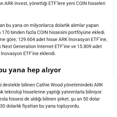
 ARK Invest, yönettiği ETF’lere yeni COIN hisseleri
an bu yana on milyonlarca dolarlık alımlar yapan
 170 binden fazla COIN hissesini portföyüne ekledi.
rime göre; 129.604 adet hisse ARK İnovasyon ETF’ine,
k Next Generation Internet ETF’ine ve 15.809 adet
İnovasyon ETF’ine eklendi.
bu yana hep alıyor
iği destekle bilinen Cathie Wood yönetimindeki ARK
k teknoloji hisselerine yaptığı yatırımlarla biliniyor.
la hissesi de aldığı bilinen şirket, şu an 50 dolar
 30 dolarlık fiyattan bu yana topluyordu.