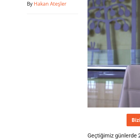
By
Hakan Ateşler
Biz
Geçtiğimiz günlerde 2