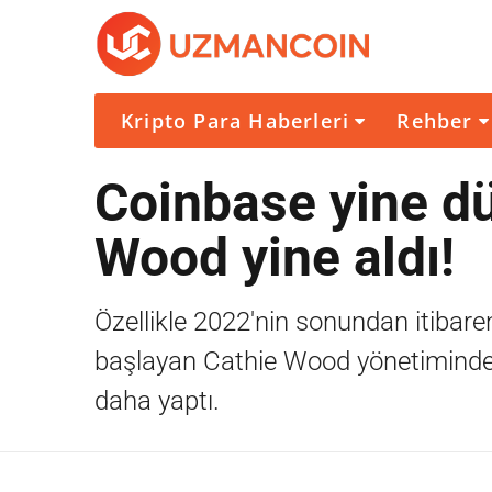
Kripto Para Haberleri
Rehber
Coinbase yine dü
Wood yine aldı!
Özellikle 2022'nin sonundan itibare
başlayan Cathie Wood yönetimindeki 
daha yaptı.