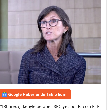
i
Google Haberler'de
Takip Edin
1Shares şirketiyle beraber, SEC’ye spot Bitcoin ETF