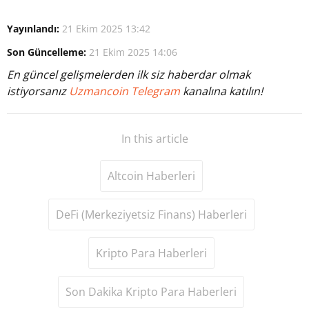
Yayınlandı:
21 Ekim 2025 13:42
Son Güncelleme:
21 Ekim 2025 14:06
En güncel gelişmelerden ilk siz haberdar olmak
istiyorsanız
Uzmancoin Telegram
kanalına katılın!
In this article
Altcoin Haberleri
DeFi (Merkeziyetsiz Finans) Haberleri
Kripto Para Haberleri
Son Dakika Kripto Para Haberleri