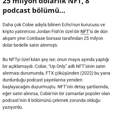
25 milyon dolarlık NFT, 8
podcast bölümü…
Daha çok Cobie adıyla bilinen Echo’nun kurucusu ve
kripto yatırımcısı Jordan Fish’in özel bir
NFT
’si de dün
akşam yine Coinbase borsası tarafından 25 milyon
dolar bedelle satın alınmıştı.
Bu NFTyi özel kılan şey ise; onun mayıs ayında yaptığı
bir açıklamaydı. Cobie, “Up Only” adlı NFT’sinin satın
alınması durumunda, FTX çöküşünden (2022) bu yana
durdurduğu podcast yayınlarına yeniden
başlayacağını duyurmuştu. NFT’nin detay şartlarında,
eğer satın alınırsa, Cobie’nin bir zamanlar popüler olan
podcast’inin 8 bölümünü çekmek zorunda olduğu
yazıyordu.