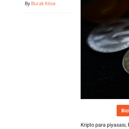
By
Burak Köse
Biz
Kripto para piyasası, 