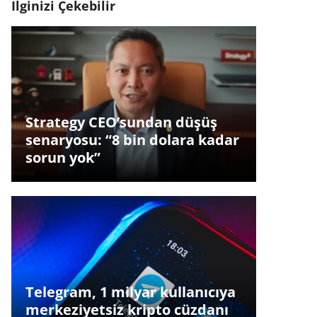
İlginizi Çekebilir
Strategy CEO’sundan düşüş
senaryosu: “8 bin dolara kadar
sorun yok”
Telegram, 1 milyar kullanıcıya
merkeziyetsiz kripto cüzdanı