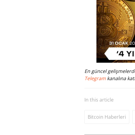
En güncel gelişmelerde
Telegram
kanalına katı
In this article
Bitcoin Haberleri