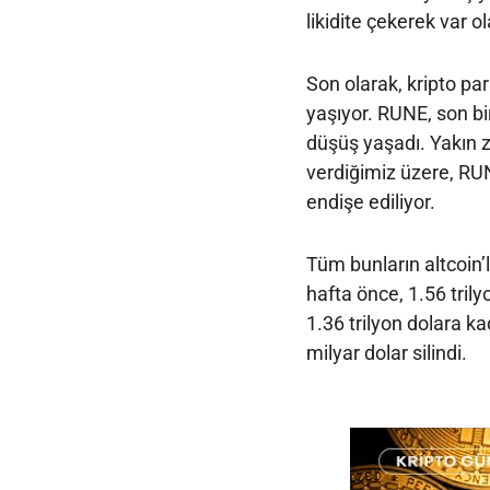
likidite çekerek var o
Son olarak, kripto p
yaşıyor. RUNE, son bi
düşüş yaşadı. Yakın 
verdiğimiz üzere, RUN
endişe ediliyor.
Tüm bunların altcoin’
hafta önce, 1.56 trily
1.36 trilyon dolara k
milyar dolar silindi.