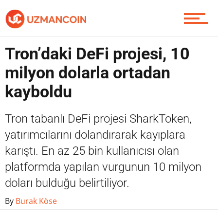
Piyasa
Tron’daki DeFi projesi, 10
milyon dolarla ortadan
Soru Sor
kayboldu
Tron tabanlı DeFi projesi SharkToken,
Contact / İletişim
yatırımcılarını dolandırarak kayıplara
karıştı. En az 25 bin kullanıcısı olan
platformda yapılan vurgunun 10 milyon
doları bulduğu belirtiliyor.
By
Burak Köse