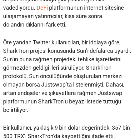
vadediyordu.
DeFi
platformunun internet sitesine
ulaşamayan yatırımcılar, kısa süre sonra
dolandırıldıklarını fark etti.
Öte yandan Twitter kullanıcıları, bir iddiaya göre,
SharkTron projesi konusunda Sun’ı defalarca uyardı.
Sun’ın buna rağmen projedeki tehlike işaretlerini
görmezden geldiği ileri sürülüyor. SharkTron
protokolü, Sun öncülüğünde oluşturulan merkezi
olmayan borsa Justswap’ta listelenmişti. Dahası,
artan endişeler ve şikayetlere rağmen Justswap
platformunun SharkTron’u beyaz listede tuttuğu
belirtiliyor.
Bir kullanıcı, yaklaşık 9 bin dolar değerindeki 357 bin
500 TRX’i SharkTron’da kaybettiğini ifade etti.