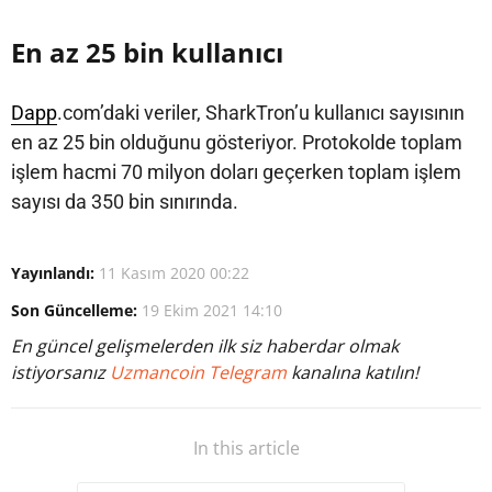
En az 25 bin kullanıcı
Dapp
.com’daki veriler, SharkTron’u kullanıcı sayısının
en az 25 bin olduğunu gösteriyor. Protokolde toplam
işlem hacmi 70 milyon doları geçerken toplam işlem
sayısı da 350 bin sınırında.
Yayınlandı:
11 Kasım 2020 00:22
Son Güncelleme:
19 Ekim 2021 14:10
En güncel gelişmelerden ilk siz haberdar olmak
istiyorsanız
Uzmancoin Telegram
kanalına katılın!
In this article