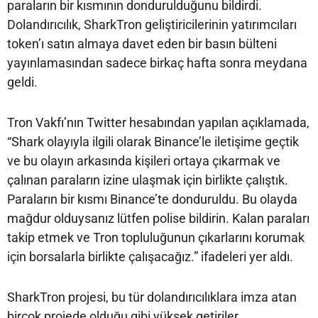
paraların bir kısmının dondurulduğunu bildirdi.
Dolandırıcılık, SharkTron geliştiricilerinin yatırımcıları
token’ı satın almaya davet eden bir basın bülteni
yayınlamasından sadece birkaç hafta sonra meydana
geldi.
Tron Vakfı’nın Twitter hesabından yapılan açıklamada,
“Shark olayıyla ilgili olarak Binance’le iletişime geçtik
ve bu olayın arkasında kişileri ortaya çıkarmak ve
çalınan paraların izine ulaşmak için birlikte çalıştık.
Paraların bir kısmı Binance’te donduruldu. Bu olayda
mağdur olduysanız lütfen polise bildirin. Kalan paraları
takip etmek ve Tron topluluğunun çıkarlarını korumak
için borsalarla birlikte çalışacağız.” ifadeleri yer aldı.
SharkTron projesi, bu tür dolandırıcılıklara imza atan
birçok projede olduğu gibi yüksek getiriler