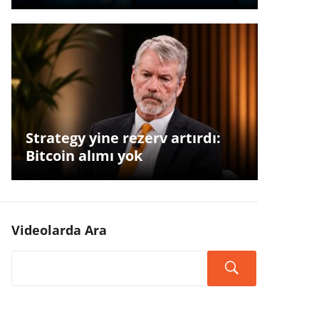
Strategy yine rezerv artırdı:
Bitcoin alımı yok
Videolarda Ara