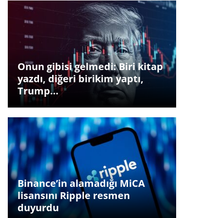
Onun gibisi gelmedi: Biri kitap
yazdı, diğeri birikim yaptı,
Trump…
Binance’in alamadığı MiCA
lisansını Ripple resmen
duyurdu