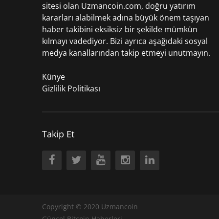
sitesi olan Uzmancoin.com, doğru yatırım
kararları alabilmek adına büyük önem taşıyan
haber takibini eksiksiz bir şekilde mümkün
kılmayı vadediyor. Bizi ayrıca aşağıdaki sosyal
medya kanallarından takip etmeyi unutmayın.
Künye
Gizlilik Politikası
Takip Et
Copyright © 2020
Uzmancoin
Güncel Bitcoin Haberleri