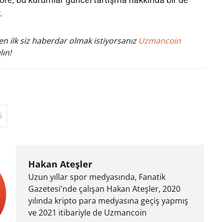
.
n ilk siz haberdar olmak istiyorsanız
Uzmancoin
lın!
i
Hakan Ateşler
Uzun yıllar spor medyasında, Fanatik
Gazetesi'nde çalışan Hakan Ateşler, 2020
yılında kripto para medyasına geçiş yapmış
ve 2021 itibariyle de Uzmancoin