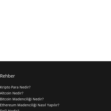
Rehber
Kripto Para Nedir?
Altcoin Nedir?
Bitcoin Madenciliği Nedir?
Ethereum Madenciliği Nasıl Yapılır?
DeFi Nedir?