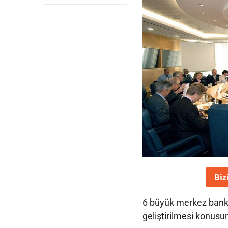
Biz
6 büyük merkez bankas
geliştirilmesi konusu