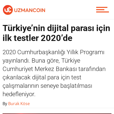
Yazarlardan
Türkiye’nin dijital parası için
ilk testler 2020’de
Piyasa
2020 Cumhurbaşkanlığı Yıllık Programı
yayınlandı. Buna göre, Türkiye
Soru Sor
Cumhuriyet Merkez Bankası tarafından
çıkarılacak dijital para için test
çalışmalarının seneye başlatılması
Contact / İletişim
hedefleniyor.
By
Burak Köse