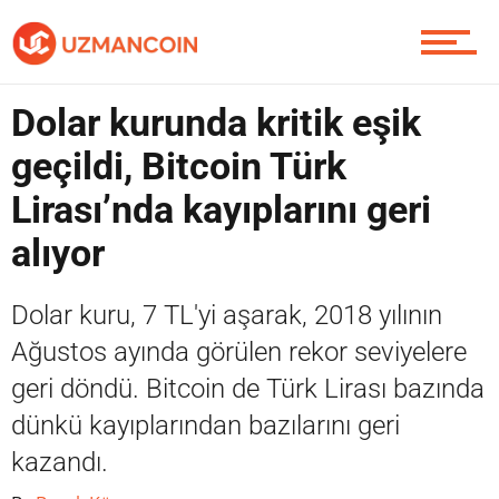
Yazarlardan
Dolar kurunda kritik eşik
Piyasa
geçildi, Bitcoin Türk
Lirası’nda kayıplarını geri
Soru Sor
alıyor
Dolar kuru, 7 TL'yi aşarak, 2018 yılının
Contact / İletişim
Ağustos ayında görülen rekor seviyelere
geri döndü. Bitcoin de Türk Lirası bazında
dünkü kayıplarından bazılarını geri
kazandı.