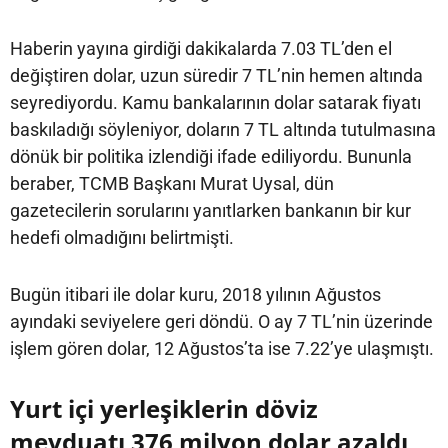
Haberin yayına girdiği dakikalarda 7.03 TL’den el
değiştiren dolar, uzun süredir 7 TL’nin hemen altında
seyrediyordu. Kamu bankalarının dolar satarak fiyatı
baskıladığı söyleniyor, doların 7 TL altında tutulmasına
dönük bir politika izlendiği ifade ediliyordu. Bununla
beraber, TCMB Başkanı Murat Uysal, dün
gazetecilerin sorularını yanıtlarken bankanın bir kur
hedefi olmadığını belirtmişti.
Bugün itibari ile dolar kuru, 2018 yılının Ağustos
ayındaki seviyelere geri döndü. O ay 7 TL’nin üzerinde
işlem gören dolar, 12 Ağustos’ta ise 7.22’ye ulaşmıştı.
Yurt içi yerleşiklerin döviz
mevduatı 376 milyon dolar azaldı