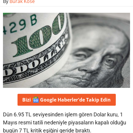
By
Burak Köse
Bizi
Google Haberler'de
Takip Edin
Dün 6.95 TL seviyesinden işlem gören Dolar kuru, 1
Mayıs resmi tatili nedeniyle piyasaların kapalı olduğu
bugün 7 TL kritik eşiğini geride bıraktı.