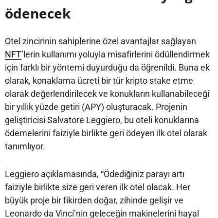
ödenecek
Otel zincirinin sahiplerine özel avantajlar sağlayan
NFT
’lerin kullanımı yoluyla misafirlerini ödüllendirmek
için farklı bir yöntemi duyurduğu da öğrenildi. Buna ek
olarak, konaklama ücreti bir tür kripto stake etme
olarak değerlendirilecek ve konukların kullanabileceği
bir yıllık yüzde getiri (APY) oluşturacak. Projenin
geliştiricisi Salvatore Leggiero, bu oteli konuklarına
ödemelerini faiziyle birlikte geri ödeyen ilk otel olarak
tanımlıyor.
Leggiero açıklamasında, “Ödediğiniz parayı artı
faiziyle birlikte size geri veren ilk otel olacak. Her
büyük proje bir fikirden doğar, zihinde gelişir ve
Leonardo da Vinci’nin geleceğin makinelerini hayal