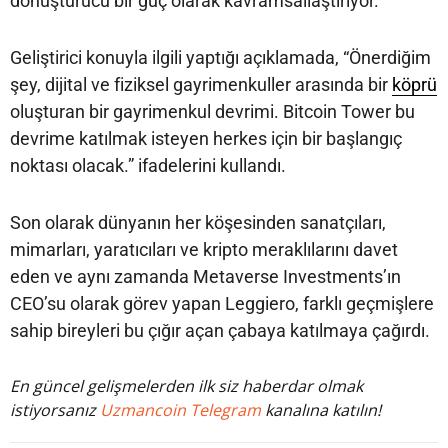
dönüştürücü bir güç olarak kavramsallaştırıyor.
Geliştirici konuyla ilgili yaptığı açıklamada, “Önerdiğim
şey, dijital ve fiziksel gayrimenkuller arasında bir
köprü
oluşturan bir gayrimenkul devrimi. Bitcoin Tower bu
devrime katılmak isteyen herkes için bir başlangıç
noktası olacak.” ifadelerini kullandı.
Son olarak dünyanın her köşesinden sanatçıları,
mimarları, yaratıcıları ve kripto meraklılarını davet
eden ve aynı zamanda Metaverse Investments’ın
CEO’su olarak görev yapan Leggiero, farklı geçmişlere
sahip bireyleri bu çığır açan çabaya katılmaya çağırdı.
En güncel gelişmelerden ilk siz haberdar olmak
istiyorsanız
Uzmancoin Telegram
kanalına katılın!