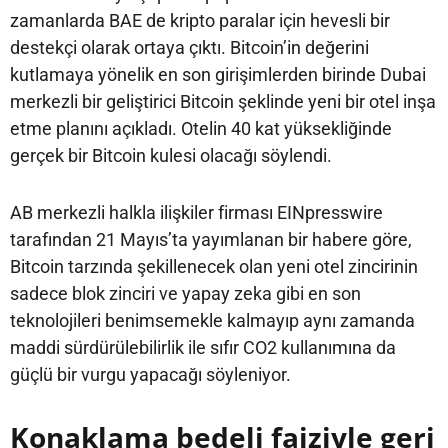
zamanlarda BAE de kripto paralar için hevesli bir
destekçi olarak ortaya çıktı. Bitcoin’in değerini
kutlamaya yönelik en son girişimlerden birinde Dubai
merkezli bir geliştirici Bitcoin şeklinde yeni bir otel inşa
etme planını açıkladı. Otelin 40 kat yüksekliğinde
gerçek bir Bitcoin kulesi olacağı söylendi.
AB merkezli halkla ilişkiler firması EINpresswire
tarafından 21 Mayıs’ta yayımlanan bir habere göre,
Bitcoin tarzında şekillenecek olan yeni otel zincirinin
sadece blok zinciri ve yapay zeka gibi en son
teknolojileri benimsemekle kalmayıp aynı zamanda
maddi sürdürülebilirlik ile sıfır CO2 kullanımına da
güçlü bir vurgu yapacağı söyleniyor.
Konaklama bedeli faiziyle geri