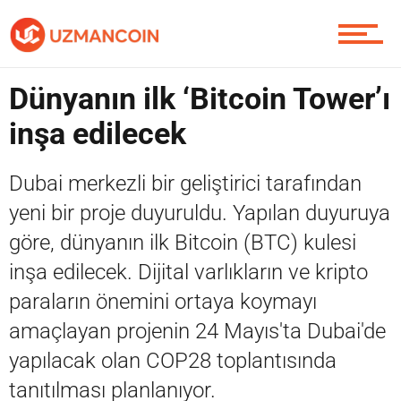
Piyasa
Dünyanın ilk ‘Bitcoin Tower’ı
Soru Sor
inşa edilecek
Dubai merkezli bir geliştirici tarafından
Contact / İletişim
yeni bir proje duyuruldu. Yapılan duyuruya
göre, dünyanın ilk Bitcoin (BTC) kulesi
inşa edilecek. Dijital varlıkların ve kripto
paraların önemini ortaya koymayı
amaçlayan projenin 24 Mayıs'ta Dubai'de
yapılacak olan COP28 toplantısında
tanıtılması planlanıyor.