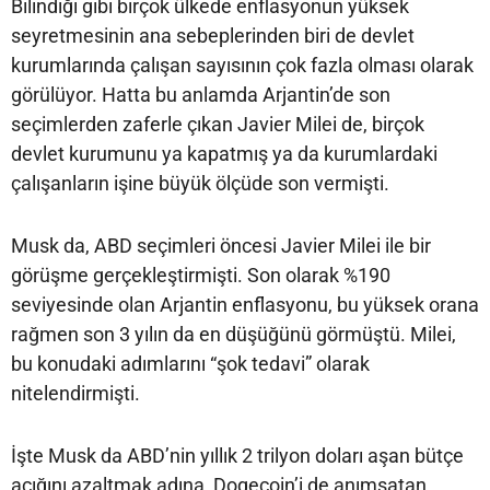
Bilindiği gibi birçok ülkede enflasyonun yüksek
seyretmesinin ana sebeplerinden biri de devlet
kurumlarında çalışan sayısının çok fazla olması olarak
görülüyor. Hatta bu anlamda Arjantin’de son
seçimlerden zaferle çıkan Javier Milei de, birçok
devlet kurumunu ya kapatmış ya da kurumlardaki
çalışanların işine büyük ölçüde son vermişti.
Musk da, ABD seçimleri öncesi Javier Milei ile bir
görüşme gerçekleştirmişti. Son olarak %190
seviyesinde olan Arjantin enflasyonu, bu yüksek orana
rağmen son 3 yılın da en düşüğünü görmüştü. Milei,
bu konudaki adımlarını “şok tedavi” olarak
nitelendirmişti.
İşte Musk da ABD’nin yıllık 2 trilyon doları aşan bütçe
açığını azaltmak adına, Dogecoin’i de anımsatan