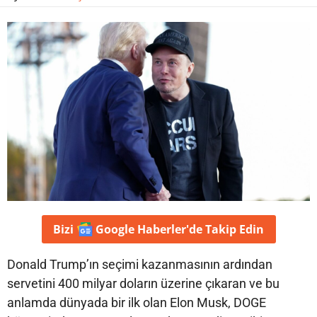
Bizi
Google Haberler'de
Takip Edin
Donald Trump’ın seçimi kazanmasının ardından
servetini 400 milyar doların üzerine çıkaran ve bu
anlamda dünyada bir ilk olan Elon Musk, DOGE