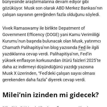
bünyesinde araştırmalarına devam ediyor gibi
gözüküyor. Musk son olarak ABD Merkez Bankası’nın
çalışan sayısının gereğinden fazla olduğunu söyledi.
Vivek Ramaswamy ile birlikte Depatment of
Government Efficency (DOGE) yani Kamu Verimliliği
Kurumu’nun başında bulunacak olan Musk, yatırımcı
Chamath Palihapitiya’nın blog yazısında
Fed
ile ilgili
yazdıklarına cevap verdi. Palihapitiya’nın, Fed’in
yüksek enflasyon korkusundan ötürü faizleri 2025’te
daha az indirmeyi düşündüğünü yazdığı yazısına
Musk X üzerinden, “Fed’deki çalışan sayısı olması
gerekenden daha fazla” diyerek cevap verdi.
Milei’nin izinden mi gidecek?