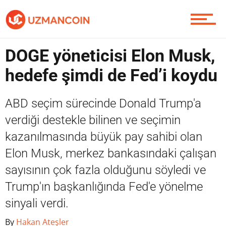
Piyasa
DOGE yöneticisi Elon Musk,
hedefe şimdi de Fed’i koydu
Soru Sor
ABD seçim sürecinde Donald Trump'a
verdiği destekle bilinen ve seçimin
kazanılmasında büyük pay sahibi olan
Contact / İletişim
Elon Musk, merkez bankasındaki çalışan
sayısının çok fazla olduğunu söyledi ve
Trump'ın başkanlığında Fed'e yönelme
sinyali verdi.
By
Hakan Ateşler