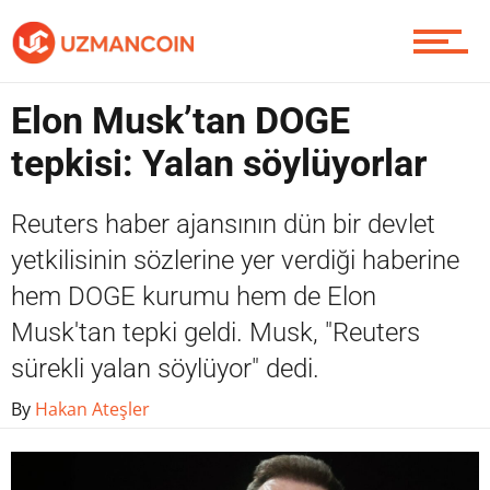
Yazarlardan
Elon Musk’tan DOGE
Piyasa
tepkisi: Yalan söylüyorlar
Reuters haber ajansının dün bir devlet
Soru Sor
yetkilisinin sözlerine yer verdiği haberine
hem DOGE kurumu hem de Elon
Musk'tan tepki geldi. Musk, "Reuters
Contact / İletişim
sürekli yalan söylüyor" dedi.
By
Hakan Ateşler