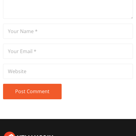
tecrübe sahibidir.