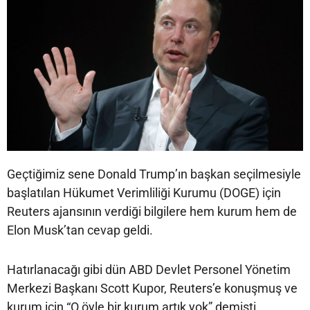
Geçtiğimiz sene Donald Trump’ın başkan seçilmesiyle
başlatılan Hükumet Verimliliği Kurumu (DOGE) için
Reuters ajansının verdiği bilgilere hem kurum hem de
Elon Musk’tan cevap geldi.
Hatırlanacağı gibi dün ABD Devlet Personel Yönetim
Merkezi Başkanı Scott Kupor, Reuters’e konuşmuş ve
kurum için “O öyle bir kurum artık yok” demişti.