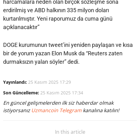
harcamalara neden olan birçok sözleşme sona
erdirilmiş ve ABD halkının 335 milyon doları
kurtarılmıştır. Yeni raporumuz da cuma günü
açıklanacaktır”
DOGE kurumunun tweet’ini yeniden paylaşan ve kısa
bir de yorum yazan Elon Musk da “Reuters zaten
durmaksızın yalan söyler” dedi.
Yayınlandı:
25 Kasım 2025 17:29
Son Güncelleme:
25 Kasım 2025 17:34
En güncel gelişmelerden ilk siz haberdar olmak
istiyorsanız
Uzmancoin Telegram
kanalına katılın!
In this article