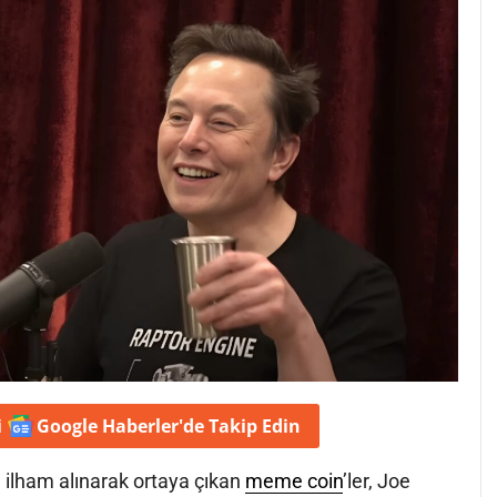
i
Google Haberler'de
Takip Edin
 ilham alınarak ortaya çıkan
meme coin
’ler, Joe