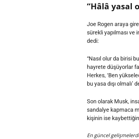
“Hâlâ yasal 
Joe Rogen araya girer
sürekli yapılması ve 
dedi:
“Nasıl olur da birisi 
hayrete düşüyorlar fa
Herkes, ‘Ben yükselec
bu yasa dışı olmalı’ d
Son olarak Musk, insa
sandalye kapmaca man
kişinin ise kaybettiğini
En güncel gelişmelerde