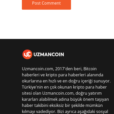
Uzmancoin.com, 2017'den beri,
Bitcoin
haberleri
ve kripto para haberleri alanında
okurlarına en hızlı ve en doğru içeriği sunuyor.
Türkiye'nin en çok okunan kripto para haber
sitesi olan Uzmancoin.com, doğru yatırım
kararları alabilmek adına büyük önem taşıyan
haber takibini eksiksiz bir şekilde mümkün
kılmayı vadediyor. Bizi ayrıca aşağıdaki sosyal