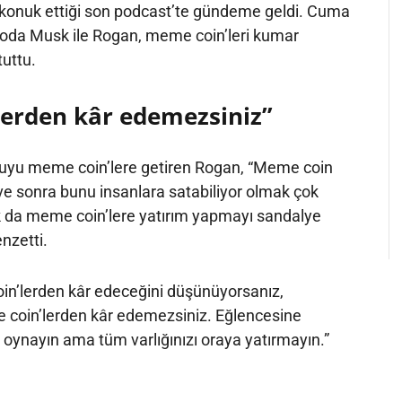
 konuk ettiği son podcast’te gündeme geldi. Cuma
oda Musk ile Rogan, meme coin’leri kumar
uttu.
erden kâr edemezsiniz”
nuyu meme coin’lere getiren Rogan, “Meme coin
ip ve sonra bunu insanlara satabiliyor olmak çok
 da meme coin’lere yatırım yapmayı sandalye
zetti.
n’lerden kâr edeceğini düşünüyorsanız,
 coin’lerden kâr edemezsiniz. Eğlencesine
oynayın ama tüm varlığınızı oraya yatırmayın.”