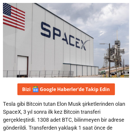
Bizi
Google Haberler'de
Takip Edin
Tesla gibi Bitcoin tutan Elon Musk şirketlerinden olan
SpaceX, 3 yıl sonra ilk kez Bitcoin transferi
gerçekleştirdi. 1308 adet BTC, bilinmeyen bir adrese
gönderildi. Transferden yaklaşık 1 saat önce de