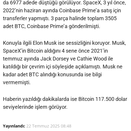
da 6977 adede düştüğü görülüyor. SpaceX, 3 yıl önce,
2022’nin haziran ayında Coinbase Prime’a satış için
transferler yapmıştı. 3 parça halinde toplam 3505
adet BTC, Coinbase Prime’a gönderilmişti.
Konuyla ilgili Elon Musk ise sessizliğini koruyor. Musk,
SpaceX’in Bitcoin aldığını 4 sene önce 2021’in
temmuz ayında Jack Dorsey ve Cathie Wood ile
katıldığı bir çevrim içi söyleşide açıklamıştı. Musk ne
kadar adet BTC alındığı konusunda ise bilgi
vermemişti.
Haberin yazıldığı dakikalarda ise Bitcoin 117.500 dolar
seviyelerinde işlem görüyor.
Yayınlandı:
22 Temmuz 2025 08:48