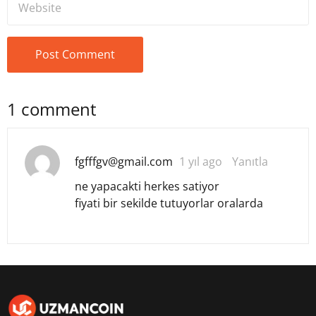
1 comment
fgfffgv@gmail.com
1 yıl ago
Yanıtla
ne yapacakti herkes satiyor
fiyati bir sekilde tutuyorlar oralarda