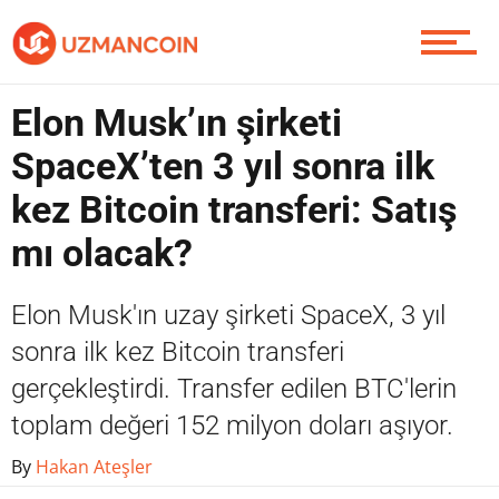
Piyasa
Elon Musk’ın şirketi
SpaceX’ten 3 yıl sonra ilk
Soru Sor
kez Bitcoin transferi: Satış
mı olacak?
Contact / İletişim
Elon Musk'ın uzay şirketi SpaceX, 3 yıl
sonra ilk kez Bitcoin transferi
gerçekleştirdi. Transfer edilen BTC'lerin
toplam değeri 152 milyon doları aşıyor.
By
Hakan Ateşler