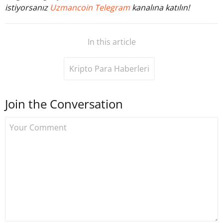
istiyorsanız
Uzmancoin Telegram
kanalına katılın!
In this article
Kripto Para Haberleri
Join the Conversation