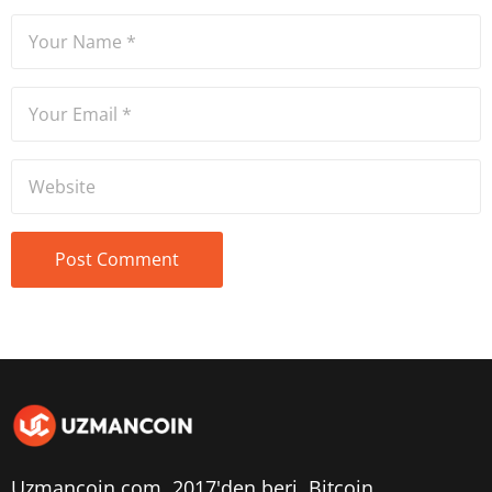
Uzmancoin.com, 2017'den beri,
Bitcoin