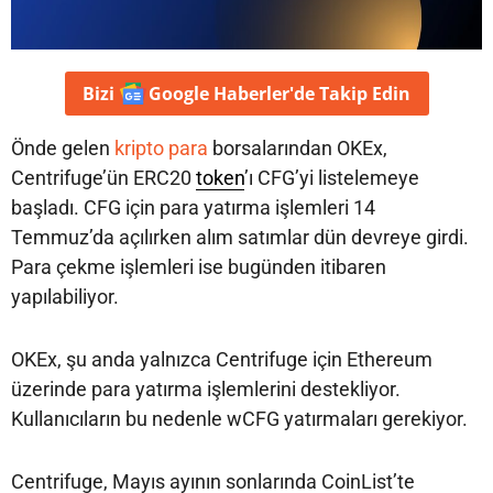
Bizi
Google Haberler'de
Takip Edin
Önde gelen
kripto para
borsalarından OKEx,
Centrifuge’ün ERC20
token
’ı CFG’yi listelemeye
başladı. CFG için para yatırma işlemleri 14
Temmuz’da açılırken alım satımlar dün devreye girdi.
Para çekme işlemleri ise bugünden itibaren
yapılabiliyor.
OKEx, şu anda yalnızca Centrifuge için Ethereum
üzerinde para yatırma işlemlerini destekliyor.
Kullanıcıların bu nedenle wCFG yatırmaları gerekiyor.
Centrifuge, Mayıs ayının sonlarında CoinList’te