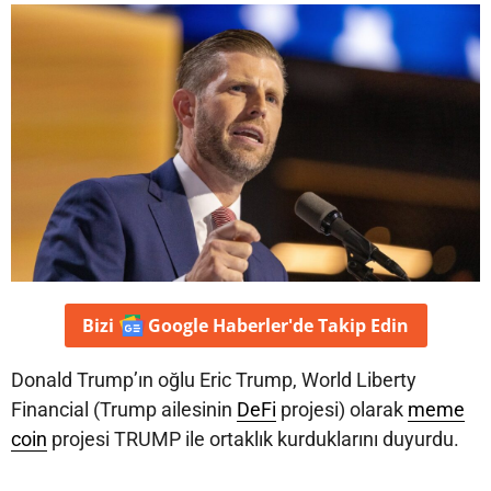
Bizi
Google Haberler'de
Takip Edin
Donald Trump’ın oğlu Eric Trump, World Liberty
Financial (Trump ailesinin
DeFi
projesi) olarak
meme
coin
projesi TRUMP ile ortaklık kurduklarını duyurdu.