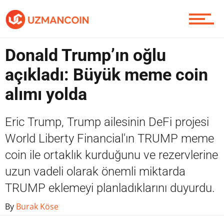
Yazarlardan
Donald Trump’ın oğlu
Piyasa
açıkladı: Büyük meme coin
alımı yolda
Soru Sor
Eric Trump, Trump ailesinin DeFi projesi
World Liberty Financial'ın TRUMP meme
coin ile ortaklık kurduğunu ve rezervlerine
Contact / İletişim
uzun vadeli olarak önemli miktarda
TRUMP eklemeyi planladıklarını duyurdu.
By
Burak Köse