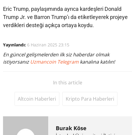
Eric Trump, paylaşımında ayrıca kardeşleri Donald
Trump Jr. ve Barron Trump’ı da etiketleyerek projeye
verdikleri desteği açıkça ortaya koydu.
Yayınlandı:
6 Haziran 2025 23:15
En güncel gelişmelerden ilk siz haberdar olmak
istiyorsanız
Uzmancoin Telegram
kanalına katılın!
In this article
Altcoin Haberleri
Kripto Para Haberleri
Burak Köse