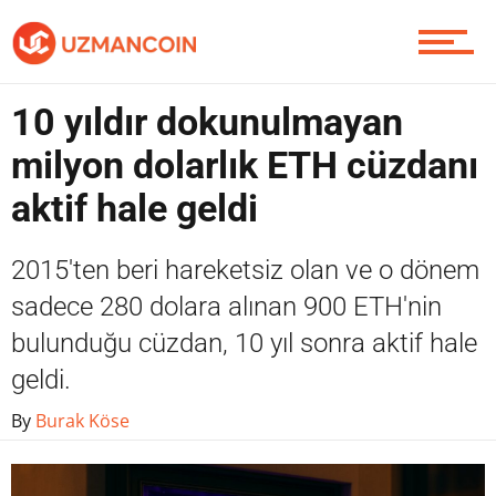
Piyasa
10 yıldır dokunulmayan
milyon dolarlık ETH cüzdanı
aktif hale geldi
Soru Sor
2015'ten beri hareketsiz olan ve o dönem
sadece 280 dolara alınan 900 ETH'nin
Contact / İletişim
bulunduğu cüzdan, 10 yıl sonra aktif hale
geldi.
By
Burak Köse