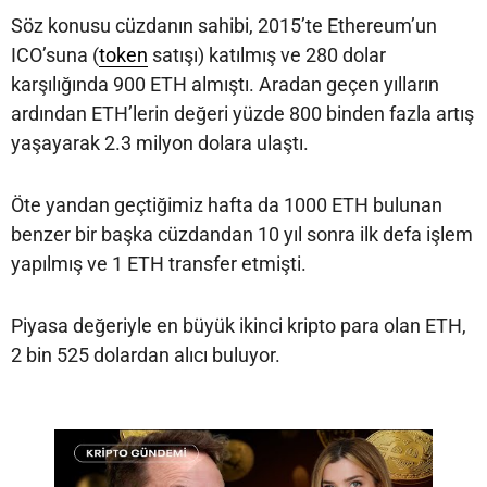
Söz konusu cüzdanın sahibi, 2015’te Ethereum’un
ICO’suna (
token
satışı) katılmış ve 280 dolar
karşılığında 900 ETH almıştı. Aradan geçen yılların
ardından ETH’lerin değeri yüzde 800 binden fazla artış
yaşayarak 2.3 milyon dolara ulaştı.
Öte yandan geçtiğimiz hafta da 1000 ETH bulunan
benzer bir başka cüzdandan 10 yıl sonra ilk defa işlem
yapılmış ve 1 ETH transfer etmişti.
Piyasa değeriyle en büyük ikinci kripto para olan ETH,
2 bin 525 dolardan alıcı buluyor.