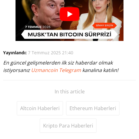
Yayınlandı:
7 Temmuz 2025 21:40
En güncel gelişmelerden ilk siz haberdar olmak
istiyorsanız
Uzmancoin Telegram
kanalına katılın!
In this article
Altcoin Haberleri
Ethereum Haberleri
Kripto Para Haberleri