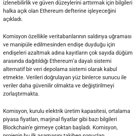
izlenebilirlik ve güven düzeylerini arttırmak için bilgileri
halka açık olan Ethereum defterine işleyeceğini
açıkladı.
Komisyon özellikle veritabanlarının saldırıya uğraması
ve manipüle edilmesinden endişe duyduğu için
endişeleri azaltmak adına kayıtların çok sayıda düğüm
arasında dağıtıldığı Ethereum’a dayalı sistemi
alternatif bir veri depolama sistemi olarak kabul
etmekte. Verileri doğrulayan yüz binlerce sunucu ile
veriler daha güvenilir olmakta ve değiştirilmeyi
zorlaştırmakta.
Komisyon, kurulu elektrik üretim kapasitesi, ortalama
piyasa fiyatları, marjinal fiyatlar gibi bazı bilgileri
Blockchain’e girmeye çoktan başladı. Komisyon,
projenin bu ilk aşamasını takiben sonuçları