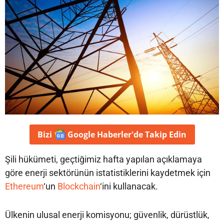
Bizi
Google Haberler'de
Takip Edin
Şili hükümeti, geçtiğimiz hafta yapılan açıklamaya
göre enerji sektörünün istatistiklerini kaydetmek için
Ethereum
‘un
Blockchain
‘ini kullanacak.
Ülkenin ulusal enerji komisyonu; güvenlik, dürüstlük,