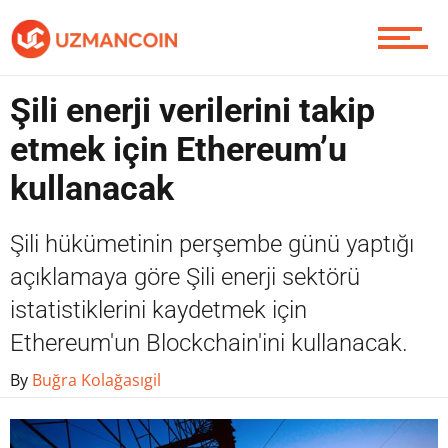
Yazarlardan
Şili enerji verilerini takip
etmek için Ethereum’u
Piyasa
kullanacak
Şili hükümetinin perşembe günü yaptığı
Soru Sor
açıklamaya göre Şili enerji sektörü
istatistiklerini kaydetmek için
Ethereum'un Blockchain'ini kullanacak.
Contact / İletişim
By
Buğra Kolağasıgil