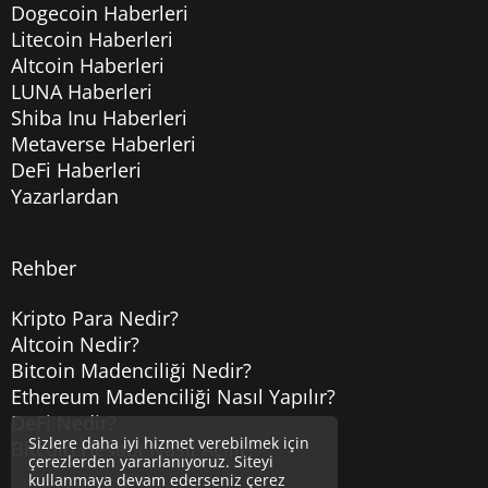
Dogecoin Haberleri
Litecoin Haberleri
Altcoin Haberleri
LUNA Haberleri
Shiba Inu Haberleri
Metaverse Haberleri
DeFi Haberleri
Yazarlardan
Rehber
Kripto Para Nedir?
Altcoin Nedir?
Bitcoin Madenciliği Nedir?
Ethereum Madenciliği Nasıl Yapılır?
DeFi Nedir?
Sizlere daha iyi hizmet verebilmek için
Bitcoin Hesabı Nasıl Açılır?
çerezlerden yararlanıyoruz. Siteyi
kullanmaya devam ederseniz çerez