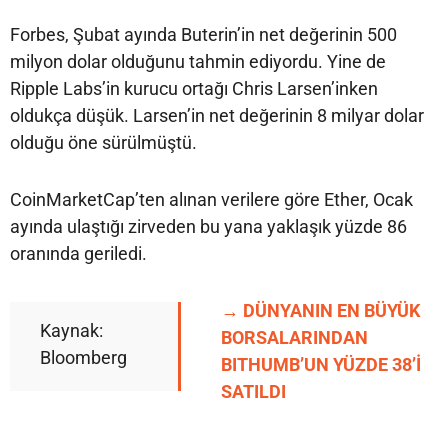
Forbes, Şubat ayında Buterin’in net değerinin 500
milyon dolar olduğunu tahmin ediyordu. Yine de
Ripple Labs’in kurucu ortağı Chris Larsen’inken
oldukça düşük. Larsen’in net değerinin 8 milyar dolar
olduğu öne sürülmüştü.
CoinMarketCap’ten alınan verilere göre Ether, Ocak
ayında ulaştığı zirveden bu yana yaklaşık yüzde 86
oranında geriledi.
→ DÜNYANIN EN BÜYÜK
Kaynak:
BORSALARINDAN
Bloomberg
BITHUMB’UN YÜZDE 38’İ
SATILDI