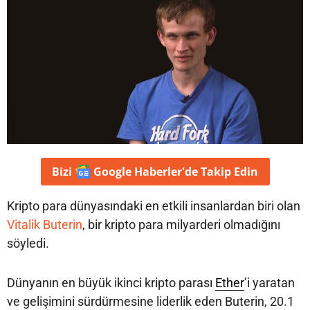
Bizi
Google Haberler'de
Takip Edin
Kripto para dünyasındaki en etkili insanlardan biri olan
Vitalik Buterin
, bir kripto para milyarderi olmadığını
söyledi.
Dünyanın en büyük ikinci kripto parası
Ether
’i yaratan
ve gelişimini sürdürmesine liderlik eden Buterin, 20.1