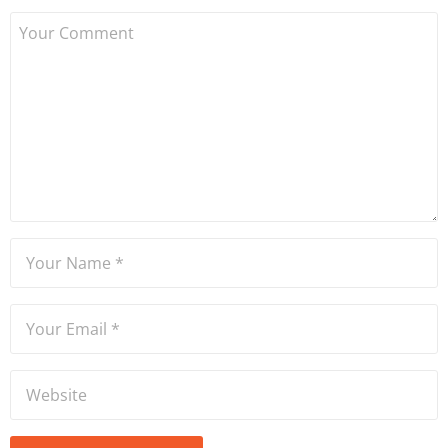
bu yana bilfiil kripto para
gazeteciliği yapıyor.