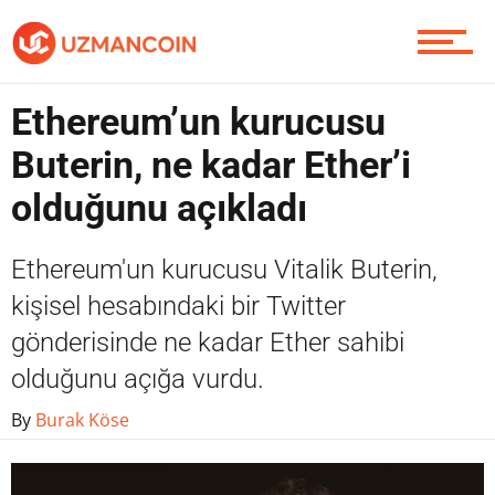
Yazarlardan
Ethereum’un kurucusu
Piyasa
Buterin, ne kadar Ether’i
olduğunu açıkladı
Soru Sor
Ethereum'un kurucusu Vitalik Buterin,
kişisel hesabındaki bir Twitter
Contact / İletişim
gönderisinde ne kadar Ether sahibi
olduğunu açığa vurdu.
By
Burak Köse