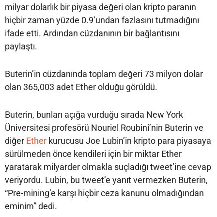
milyar dolarlık bir piyasa değeri olan kripto paranın
hiçbir zaman yüzde 0.9’undan fazlasını tutmadığını
ifade etti. Ardından cüzdanının bir bağlantısını
paylaştı.
Buterin’in cüzdanında toplam değeri 73 milyon dolar
olan 365,003 adet Ether olduğu görüldü.
Buterin, bunları açığa vurduğu sırada New York
Üniversitesi profesörü Nouriel Roubini’nin Buterin ve
diğer
Ether
kurucusu Joe Lubin’in kripto para piyasaya
sürülmeden önce kendileri için bir miktar Ether
yaratarak milyarder olmakla suçladığı tweet’ine cevap
veriyordu. Lubin, bu tweet’e yanıt vermezken Buterin,
“Pre-mining’e karşı hiçbir ceza kanunu olmadığından
eminim” dedi.