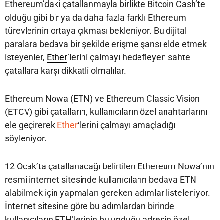
Ethereum’daki çatallanmayla birlikte Bitcoin Cash’te
olduğu gibi bir ya da daha fazla farklı Ethereum
türevlerinin ortaya çıkması bekleniyor. Bu dijital
paralara bedava bir şekilde erişme şansı elde etmek
isteyenler,
Ether
’lerini çalmayı hedefleyen sahte
çatallara karşı dikkatli olmalılar.
Ethereum Nowa (ETN) ve Ethereum Classic Vision
(ETCV) gibi çatalların, kullanıcıların özel anahtarlarını
ele geçirerek
Ether
‘lerini çalmayı amaçladığı
söyleniyor.
12 Ocak’ta çatallanacağı belirtilen Ethereum Nowa’nın
resmi internet sitesinde kullanıcıların bedava ETN
alabilmek için yapmaları gereken adımlar listeleniyor.
İnternet sitesine göre bu adımlardan birinde
kullanıcıların ETH’lerinin bulunduğu adresin özel