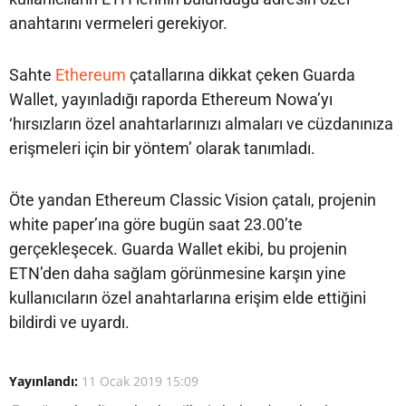
anahtarını vermeleri gerekiyor.
Sahte
Ethereum
çatallarına dikkat çeken Guarda
Wallet, yayınladığı raporda Ethereum Nowa’yı
‘hırsızların özel anahtarlarınızı almaları ve cüzdanınıza
erişmeleri için bir yöntem’ olarak tanımladı.
Öte yandan Ethereum Classic Vision çatalı, projenin
white paper’ına göre bugün saat 23.00’te
gerçekleşecek. Guarda Wallet ekibi, bu projenin
ETN’den daha sağlam görünmesine karşın yine
kullanıcıların özel anahtarlarına erişim elde ettiğini
bildirdi ve uyardı.
Yayınlandı:
11 Ocak 2019 15:09