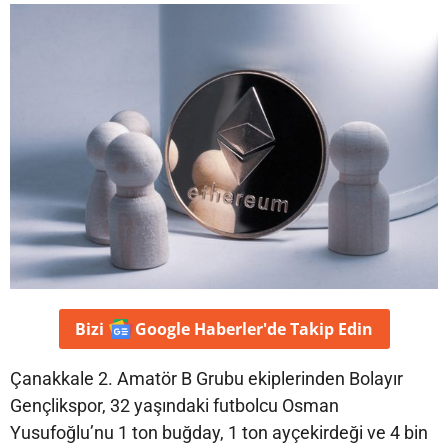
Bizi
Google Haberler'de
Takip Edin
Çanakkale 2. Amatör B Grubu ekiplerinden Bolayır
Gençlikspor, 32 yaşındaki futbolcu Osman
Yusufoğlu’nu 1 ton buğday, 1 ton ayçekirdeği ve 4 bin