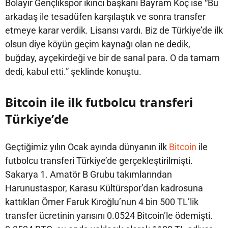
Bolayır Gençlikspor ikinci başkanı Bayram Koç ise “Bu
arkadaş ile tesadüfen karşılaştık ve sonra transfer
etmeye karar verdik. Lisansı vardı. Biz de Türkiye’de ilk
olsun diye köyün geçim kaynağı olan ne dedik,
buğday, ayçekirdeği ve bir de sanal para. O da tamam
dedi, kabul etti.” şeklinde konuştu.
Bitcoin ile ilk futbolcu transferi
Türkiye’de
Geçtiğimiz yılın Ocak ayında dünyanın ilk
Bitcoin
ile
futbolcu transferi Türkiye’de gerçekleştirilmişti.
Sakarya 1. Amatör B Grubu takımlarından
Harunustaspor, Karasu Kültürspor’dan kadrosuna
kattıkları Ömer Faruk Kıroğlu’nun 4 bin 500 TL’lik
transfer ücretinin yarısını 0.0524 Bitcoin’le ödemişti.