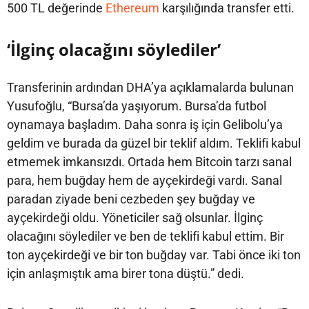
500 TL değerinde
Ethereum
karşılığında transfer etti.
‘İlginç olacağını söylediler’
Transferinin ardından DHA’ya açıklamalarda bulunan
Yusufoğlu, “Bursa’da yaşıyorum. Bursa’da futbol
oynamaya başladım. Daha sonra iş için Gelibolu’ya
geldim ve burada da güzel bir teklif aldım. Teklifi kabul
etmemek imkansızdı. Ortada hem Bitcoin tarzı sanal
para, hem buğday hem de ayçekirdeği vardı. Sanal
paradan ziyade beni cezbeden şey buğday ve
ayçekirdeği oldu. Yöneticiler sağ olsunlar. İlginç
olacağını söylediler ve ben de teklifi kabul ettim. Bir
ton ayçekirdeği ve bir ton buğday var. Tabi önce iki ton
için anlaşmıştık ama birer tona düştü.” dedi.