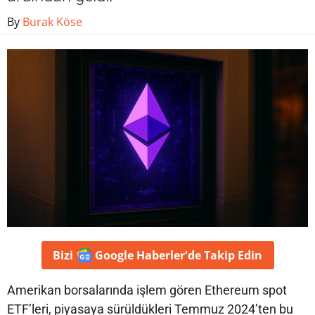
By
Burak Köse
Bizi
Google Haberler'de
Takip Edin
Amerikan borsalarında işlem gören Ethereum spot
ETF’leri, piyasaya sürüldükleri Temmuz 2024’ten bu