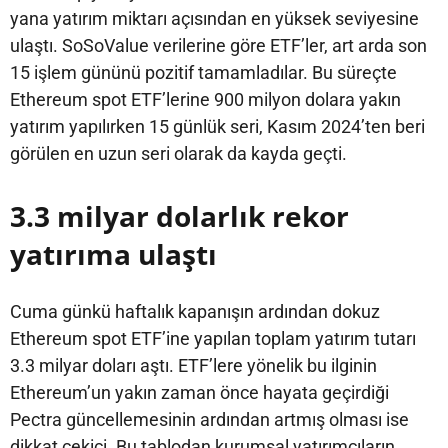
yana yatırım miktarı açısından en yüksek seviyesine
ulaştı. SoSoValue verilerine göre ETF’ler, art arda son
15 işlem gününü pozitif tamamladılar. Bu süreçte
Ethereum spot ETF’lerine 900 milyon dolara yakın
yatırım yapılırken 15 günlük seri, Kasım 2024’ten beri
görülen en uzun seri olarak da kayda geçti.
3.3 milyar dolarlık rekor
yatırıma ulaştı
Cuma günkü haftalık kapanışın ardından dokuz
Ethereum spot ETF’ine yapılan toplam yatırım tutarı
3.3 milyar doları aştı. ETF’lere yönelik bu ilginin
Ethereum’un yakın zaman önce hayata geçirdiği
Pectra güncellemesinin ardından artmış olması ise
dikkat çekici. Bu tablodan kurumsal yatırımcıların