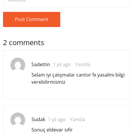
2 comments
Sadettin
1 yıl ago
Yanıtla
Selam iyi çalışmalar cantor fx yasalmı bilgi
verebilirmisiniz
Sudak
1 yıl ago
Yanıtla
Sonuç eldevar sıfır