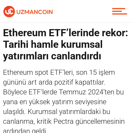
Piyasa
Ethereum ETF’lerinde rekor:
Tarihi hamle kurumsal
Soru Sor
yatırımları canlandırdı
Ethereum spot ETF’leri, son 15 işlem
Contact / İletişim
gününü art arda pozitif kapattılar.
Böylece ETF'lerde Temmuz 2024’ten bu
yana en yüksek yatırım seviyesine
ulaşıldı. Kurumsal yatırımlardaki bu
canlanma, kritik Pectra güncellemesinin
ardından geldi.