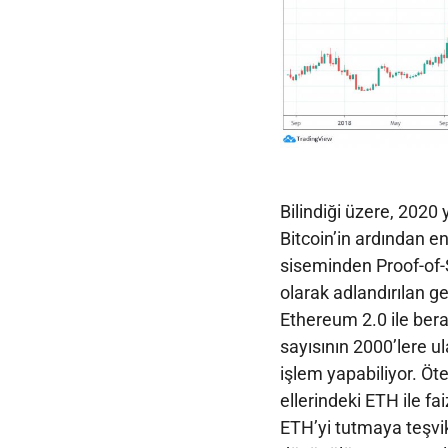
Bilindiği üzere, 2020 y
Bitcoin’in ardından e
siseminden Proof-of-
olarak adlandırılan g
Ethereum 2.0 ile ber
sayısının 2000’lere 
işlem yapabiliyor. Öt
ellerindeki ETH ile fai
ETH’yi tutmaya teşvi