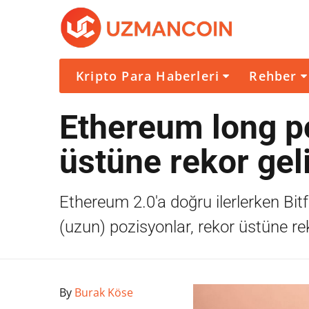
Kripto Para Haberleri
Rehber
Ethereum long p
üstüne rekor gel
Ethereum 2.0'a doğru ilerlerken Bit
(uzun) pozisyonlar, rekor üstüne rek
By
Burak Köse