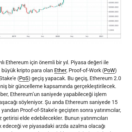
ılı Ethereum için önemli bir yıl. Piyasa değeri ile
n büyük kripto para olan
Ether
, Proof-of-Work (
PoW
)
Stake’e (
PoS
) geçiş yapacak. Bu geçiş, Ethereum 2.0
eniş bir güncelleme kapsamında gerçekleştirilecek.
aber, Ethereum’un saniyede yapabileceği işlem
ulaşacağı söyleniyor. Şu anda Ethereum saniyede 15
e yandan Proof-of-Stake’e geçişten sonra yatırımcılar,
z getirisi elde edebilecekler. Bunun yatırımcıları
k edeceği ve piyasadaki arzda azalma olacağı