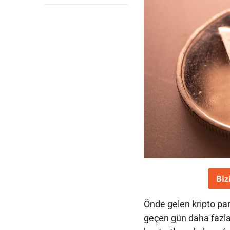
Biz
Önde gelen kripto par
geçen gün daha fazl