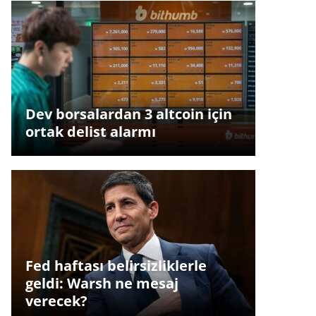
Dev borsalardan 3 altcoin için
ortak delist alarmı
Fed haftası belirsizliklerle
geldi: Warsh ne mesaj
verecek?