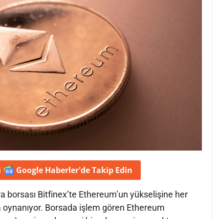
i
Google Haberler'de
Takip Edin
a borsası Bitfinex’te Ethereum’un yükselişine her
a oynanıyor. Borsada işlem gören Ethereum