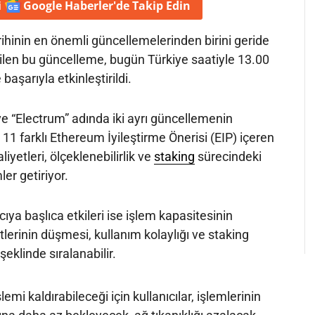
i
Google Haberler'de
Takip Edin
arihinin en önemli güncellemelerinden birini geride
erilen bu güncelleme, bugün Türkiye saatiyle 13.00
başarıyla etkinleştirildi.
ve “Electrum” adında iki ayrı güncellemenin
 11 farklı Ethereum İyileştirme Önerisi (EIP) içeren
yetleri, ölçeklenebilirlik ve
staking
sürecindeki
er getiriyor.
cıya başlıca etkileri ise işlem kapasitesinin
lerinin düşmesi, kullanım kolaylığı ve staking
şeklinde sıralanabilir.
lemi kaldırabileceği için kullanıcılar, işlemlerinin