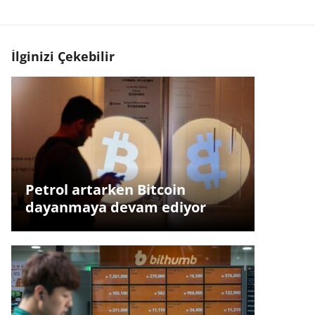
İlginizi Çekebilir
Petrol artarken Bitcoin
dayanmaya devam ediyor