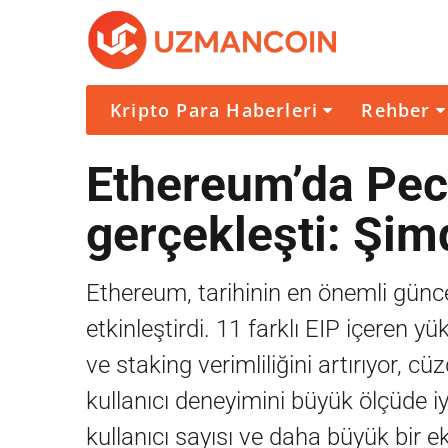
Kripto Para Haberleri
Rehber
Ethereum’da Pec
gerçekleşti: Şim
Ethereum, tarihinin en önemli günce
etkinleştirdi. 11 farklı EIP içeren 
ve staking verimliliğini artırıyor, c
kullanıcı deneyimini büyük ölçüde iy
kullanıcı sayısı ve daha büyük bir e