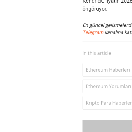
Kendrick, fiyatın 2028
öngörüyor.
En güncel gelişmelerde
Telegram
kanalına katı
In this article
Ethereum Haberleri
Ethereum Yorumları 
Kripto Para Haberler