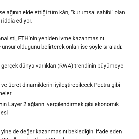
se ağının elde ettiği tüm kârı, “kurumsal sahibi” olan
 iddia ediyor.
nalisti, ETH’nin yeniden ivme kazanmasını
unsur olduğunu belirterek onları ise şöyle sıraladı:
ış gerçek dünya varlıkları (RWA) trendinin büyümeye
i ve ücret dinamiklerini iyileştirebilecek Pectra gibi
meler
ın Layer 2 ağlarını vergilendirmek gibi ekonomik
mesi
yine de değer kazanmasını beklediğini ifade eden