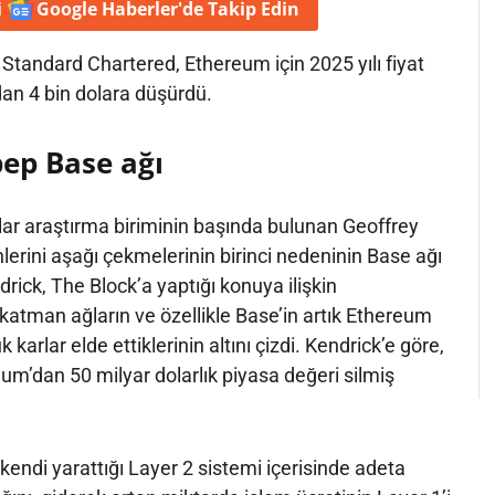
i
Google Haberler'de
Takip Edin
i Standard Chartered, Ethereum için 2025 yılı fiyat
dan 4 bin dolara düşürdü.
ep Base ağı
ıklar araştırma biriminin başında bulunan Geoffrey
nlerini aşağı çekmelerinin birinci nedeninin Base ağı
drick, The Block’a yaptığı konuya ilişkin
 katman ağların ve özellikle Base’in artık Ethereum
arlar elde ettiklerinin altını çizdi. Kendrick’e göre,
um’dan 50 milyar dolarlık piyasa değeri silmiş
kendi yarattığı Layer 2 sistemi içerisinde adeta