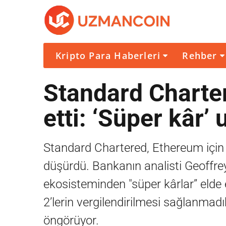
Kripto Para Haberleri
Rehber
Standard Charter
etti: ‘Süper kâr’ 
Standard Chartered, Ethereum için 2
düşürdü. Bankanın analisti Geoffr
ekosisteminden "süper kârlar” elde 
2’lerin vergilendirilmesi sağlanm
öngörüyor.