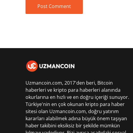
Uzmancoin.com, 2017'den beri,
Bitcoin
haberleri
ve kripto para haberleri alanında
okurlarına en hızlı ve en doğru içeriği sunuyor.
Türkiye'nin en çok okunan kripto para haber
sitesi olan Uzmancoin.com, doğru yatırım
kararları alabilmek adına büyük önem taşıyan
haber takibini eksiksiz bir şekilde mümkün
kılmayı vadediyor. Bizi ayrıca aşağıdaki sosyal