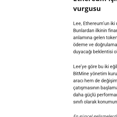
vurgusu
Lee, Ethereum’un iki 
Bunlardan ilkinin fina
anlamına gelen tokeni
ödeme ve doğrulama sü
duyacağı beklentisi o
Lee’ye göre bu iki eği
BitMine yönetim kuru
aracı hem de değişim 
çatışmasının başlama
daha güçlü performan
sınıfı olarak konumun
En güncel gelişmelerde