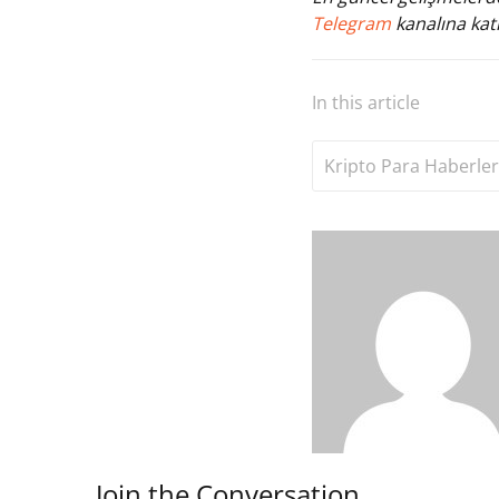
Telegram
kanalına katı
In this article
Kripto Para Haberler
Join the Conversation