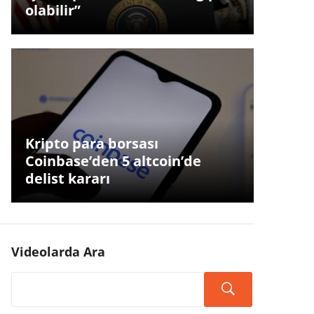
olabilir”
Kripto para borsası
Coinbase’den 5 altcoin’de
delist kararı
Videolarda Ara