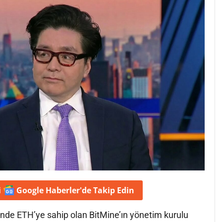
i
Google Haberler'de
Takip Edin
inde ETH’ye sahip olan BitMine’ın yönetim kurulu