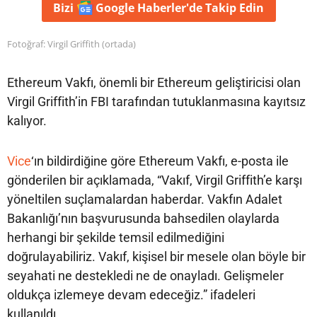
Bizi
Google Haberler'de
Takip Edin
Fotoğraf: Virgil Griffith (ortada)
Ethereum Vakfı, önemli bir Ethereum geliştiricisi olan
Virgil Griffith’in FBI tarafından tutuklanmasına kayıtsız
kalıyor.
Vice
‘ın bildirdiğine göre Ethereum Vakfı, e-posta ile
gönderilen bir açıklamada, “Vakıf, Virgil Griffith’e karşı
yöneltilen suçlamalardan haberdar. Vakfın Adalet
Bakanlığı’nın başvurusunda bahsedilen olaylarda
herhangi bir şekilde temsil edilmediğini
doğrulayabiliriz. Vakıf, kişisel bir mesele olan böyle bir
seyahati ne destekledi ne de onayladı. Gelişmeler
oldukça izlemeye devam edeceğiz.” ifadeleri
kullanıldı.