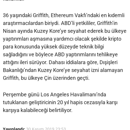
36 yaşındaki Griffith, Ethereum Vakfı’ndaki en kıdemli
araştırmacılardan biriydi. ABD’li yetkililer, Griffith’in
Nisan ayında Kuzey Kore’ye seyahat ederek bu ülkeye
yaptırımları aşmasına yardımcı olacak şekilde kripto
para konusunda yüksek düzeyde teknik bilgi
sağladığını ve böylece ABD yaptırımlarını tehlikeye
attığını ileri sürüyor. Dahası iddialara göre, Dışişleri
Bakanlığı’ndan Kuzey Kore’ye seyahat izni alamayan
Griffith, bu ülkeye Çin üzerinden geçti.
Perşembe günü Los Angeles Havalimanı’nda
tutuklanan geliştiricinin 20 yıl hapis cezasıyla karşı
karşıya kalabileceği belirtiliyor.
Yayınlandı:
30 Kasım 2019 23:53