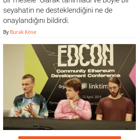
bir mesele" olarak tanımladı ve böyle bir
seyahatin ne desteklendiğini ne de
onaylandığını bildirdi.
By
Burak Köse