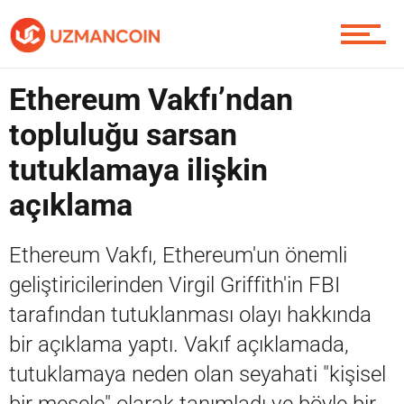
Yazarlardan
Ethereum Vakfı’ndan
Piyasa
topluluğu sarsan
tutuklamaya ilişkin
Soru Sor
açıklama
Ethereum Vakfı, Ethereum'un önemli
Contact / İletişim
geliştiricilerinden Virgil Griffith'in FBI
tarafından tutuklanması olayı hakkında
bir açıklama yaptı. Vakıf açıklamada,
tutuklamaya neden olan seyahati "kişisel