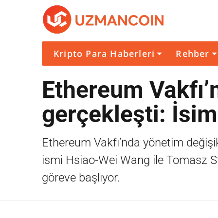
Kripto Para Haberleri
Rehber
Ethereum Vakfı’n
gerçekleşti: İsim
Ethereum Vakfı’nda yönetim değişikl
ismi Hsiao-Wei Wang ile Tomasz Sta
göreve başlıyor.