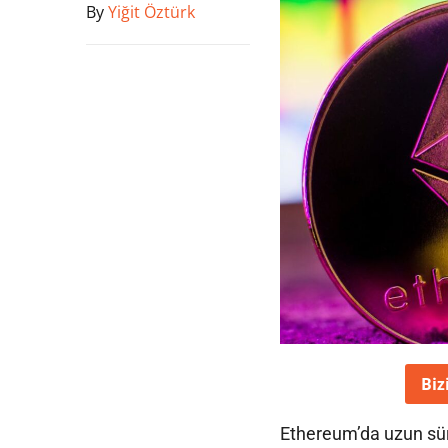
By
Yiğit Öztürk
Biz
Ethereum’da uzun süre