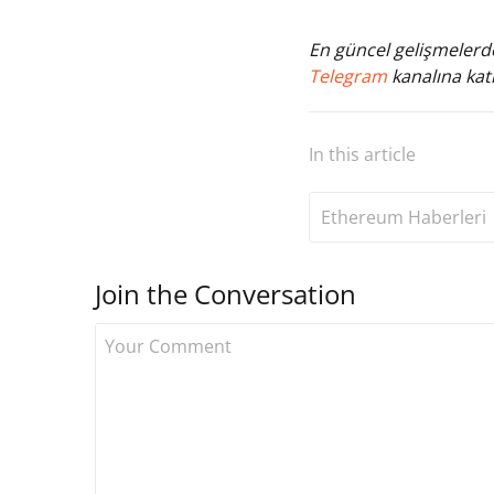
En güncel gelişmelerde
Telegram
kanalına katı
In this article
Ethereum Haberleri
Join the Conversation