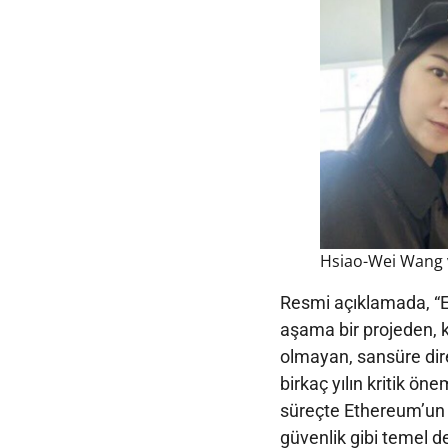
Hsiao-Wei Wang 
Resmi açıklamada, “Ek
aşama bir projeden, k
olmayan, sansüre di
birkaç yılın kritik öne
süreçte Ethereum’un 
güvenlik gibi temel de