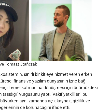
ve Tomasz Stańczak
osistemin, sınırlı bir kitleye hizmet veren erken
üresel finans ve yazılım dünyasının izne bağlı
rençli temel katmanına dönüşmesi için önümüzdeki
m taşıdığı” vurgusunu yaptı. Vakıf yetkilileri, bu
büyürken aynı zamanda açık kaynak, gizlilik ve
ğerlerinin de korunacağını ifade etti.