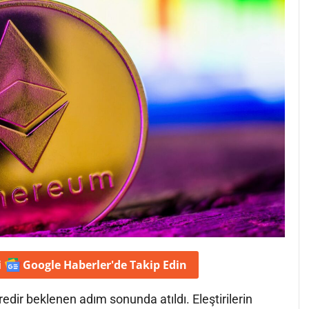
i
Google Haberler'de
Takip Edin
dir beklenen adım sonunda atıldı. Eleştirilerin