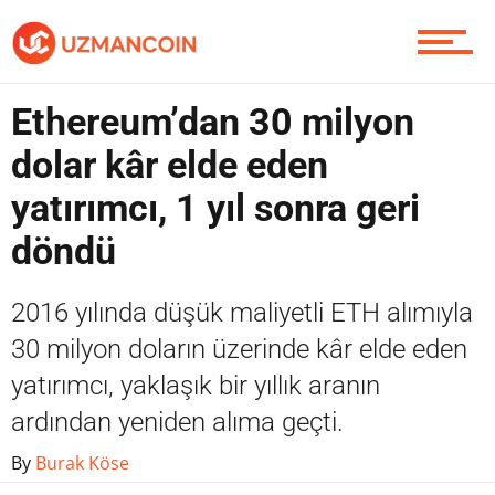
Yazarlardan
Piyasa
Ethereum’dan 30 milyon
dolar kâr elde eden
yatırımcı, 1 yıl sonra geri
Soru Sor
döndü
2016 yılında düşük maliyetli ETH alımıyla
Contact / İletişim
30 milyon doların üzerinde kâr elde eden
yatırımcı, yaklaşık bir yıllık aranın
ardından yeniden alıma geçti.
By
Burak Köse