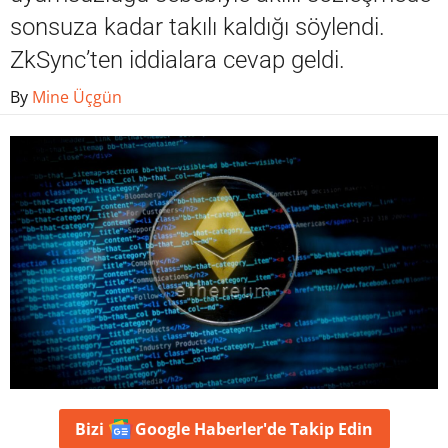
sonsuza kadar takılı kaldığı söylendi.
ZkSync’ten iddialara cevap geldi.
By
Mine Üçgün
Bizi
Google Haberler'de
Takip Edin