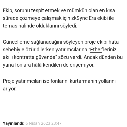
Ekip, sorunu tespit etmek ve mümkün olan en kısa
sürede çözmeye çalışmak için zkSync Era ekibi ile
temas halinde olduklarını söyledi.
Güncelleme sağlanacağını söyleyen proje ekibi hata
sebebiyle özür dilerken yatırımcılarına “
Ether
’leriniz
akıllı kontratta güvende” sözü verdi. Ancak dünden bu
yana fonlara hâlâ kendileri de erişemiyor.
Proje yatırımcıları ise fonlarını kurtarmanın yollarını
arıyor.
Yayınlandı:
6 Nisan 2023 23:47