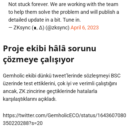
Not stuck forever. We are working with the team
to help them solve the problem and will publish a
detailed update in a bit. Tune in.
— ZKsync (∎, ∆) (@zksync)
April 6, 2023
Proje ekibi hâlâ sorunu
çözmeye çalışıyor
Gemholic ekibi dünkü tweet’lerinde sözleşmeyi BSC
üzerinde test ettiklerini, çok iyi ve verimli çalıştığını
ancak, ZK zincirine geçtiklerinde hatalarla
karşılaştıklarını açıkladı.
https://twitter.com/GemholicECO/status/1643607080
350220288?s=20