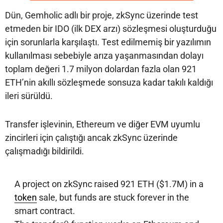
Dün, Gemholic adlı bir proje, zkSync üzerinde test
etmeden bir IDO (ilk DEX arzı) sözleşmesi oluşturduğu
için sorunlarla karşılaştı. Test edilmemiş bir yazılımın
kullanılması sebebiyle arıza yaşanmasından dolayı
toplam değeri 1.7 milyon dolardan fazla olan 921
ETH’nin akıllı sözleşmede sonsuza kadar takılı kaldığı
ileri sürüldü.
Transfer işlevinin, Ethereum ve diğer EVM uyumlu
zincirleri için çalıştığı ancak zkSync üzerinde
çalışmadığı bildirildi.
A project on zkSync raised 921 ETH ($1.7M) in a
token
sale, but funds are stuck forever in the
smart contract.