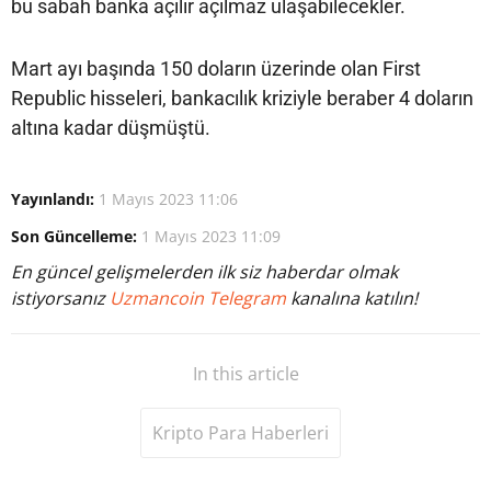
bu sabah banka açılır açılmaz ulaşabilecekler.
Mart ayı başında 150 doların üzerinde olan First
Republic hisseleri, bankacılık kriziyle beraber 4 doların
altına kadar düşmüştü.
Yayınlandı:
1 Mayıs 2023 11:06
Son Güncelleme:
1 Mayıs 2023 11:09
En güncel gelişmelerden ilk siz haberdar olmak
istiyorsanız
Uzmancoin Telegram
kanalına katılın!
In this article
Kripto Para Haberleri