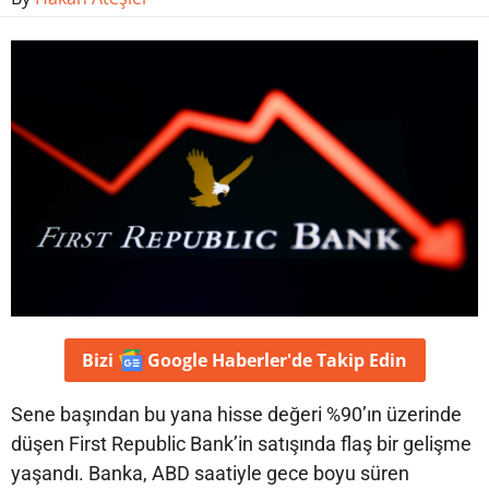
Bizi
Google Haberler'de
Takip Edin
Sene başından bu yana hisse değeri %90’ın üzerinde
düşen First Republic Bank’in satışında flaş bir gelişme
yaşandı. Banka, ABD saatiyle gece boyu süren