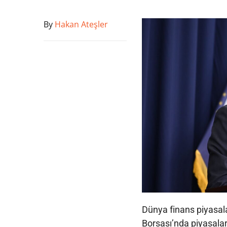
By
Hakan Ateşler
Dünya finans piyasal
Borsası’nda piyasalar