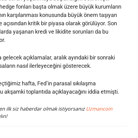
e hedge fonları başta olmak üzere büyük kurumların
arının karşılanması konusunda büyük önem taşıyan
te açısından kritik bir piyasa olarak görülüyor. Son
da yaşanan kredi ve likidite sorunları da bu
or.
 gelecek açıklamalar, aralık ayındaki bir sonraki
aların nasıl ilerleyeceğini gösterecek.
tiğimiz hafta, Fed’in parasal sıkılaşma
u akşamki toplantıda açıklayacağını iddia etmişti.
n ilk siz haberdar olmak istiyorsanız
Uzmancoin
lın!