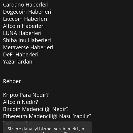
Cardano Haberleri
Dogecoin Haberleri
Litecoin Haberleri
Altcoin Haberleri
LUNA Haberleri
Shiba Inu Haberleri
Metaverse Haberleri
DeFi Haberleri
Yazarlardan
Rehber
Kripto Para Nedir?
Altcoin Nedir?
Bitcoin Madenciliği Nedir?
Ethereum Madenciliği Nasıl Yapılır?
DeFi Nedir?
Sizlere daha iyi hizmet verebilmek için
Bitcoin Hesabı Nasıl Açılır?