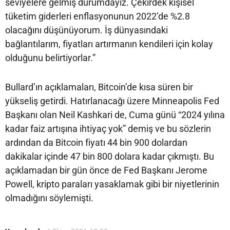
seviyelere gelmiş durumdayız. Çekirdek kişisel
tüketim giderleri enflasyonunun 2022’de %2.8
olacağını düşünüyorum. İş dünyasındaki
bağlantılarım, fiyatları artırmanın kendileri için kolay
olduğunu belirtiyorlar.”
Bullard’ın açıklamaları, Bitcoin’de kısa süren bir
yükseliş getirdi. Hatırlanacağı üzere Minneapolis Fed
Başkanı olan Neil Kashkari de, Cuma günü “2024 yılına
kadar faiz artışına ihtiyaç yok” demiş ve bu sözlerin
ardından da Bitcoin fiyatı 44 bin 900 dolardan
dakikalar içinde 47 bin 800 dolara kadar çıkmıştı. Bu
açıklamadan bir gün önce de Fed Başkanı Jerome
Powell, kripto paraları yasaklamak gibi bir niyetlerinin
olmadığını söylemişti.