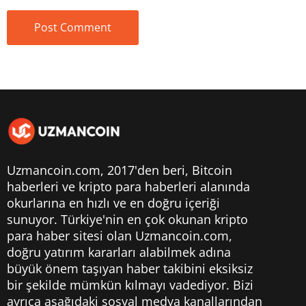
Uzmancoin.com, 2017'den beri,
Bitcoin
haberleri
ve kripto para haberleri alanında
okurlarına en hızlı ve en doğru içeriği
sunuyor. Türkiye'nin en çok okunan kripto
para haber sitesi olan Uzmancoin.com,
doğru yatırım kararları alabilmek adına
büyük önem taşıyan haber takibini eksiksiz
bir şekilde mümkün kılmayı vadediyor. Bizi
ayrıca aşağıdaki sosyal medya kanallarından