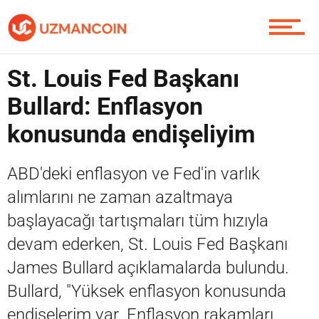
Yazarlardan
St. Louis Fed Başkanı
Piyasa
Bullard: Enflasyon
konusunda endişeliyim
Soru Sor
ABD'deki enflasyon ve Fed'in varlık
alımlarını ne zaman azaltmaya
Contact / İletişim
başlayacağı tartışmaları tüm hızıyla
devam ederken, St. Louis Fed Başkanı
James Bullard açıklamalarda bulundu.
Bullard, "Yüksek enflasyon konusunda
endişelerim var. Enflasyon rakamları