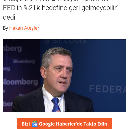
FED'in %2'lik hedefine geri gelmeyebilir"
dedi.
By
Hakan Ateşler
Bizi
Google Haberler'de
Takip Edin