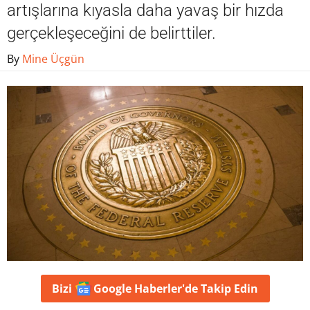
artışlarına kıyasla daha yavaş bir hızda
gerçekleşeceğini de belirttiler.
By
Mine Üçgün
Bizi
Google Haberler'de
Takip Edin