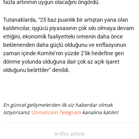
fazla artırımın uygun olacağını öngördü.
Tutanaklarda, “25 baz puanlık bir artıştan yana olan
katılımcılar, işgücü piyasasının çok sıkı olmaya devam
ettiğini, ekonomik faaliyetteki ivmenin daha önce
beklenenden daha güçlü olduğunu ve enflasyonun
zaman içinde Komite’nin yüzde 2’lik hedefine geri
dönme yolunda olduğuna dair çok az açık işaret
olduğunu belirttiler” denildi.
En güncel gelişmelerden ilk siz haberdar olmak
istiyorsanız
Uzmancoin Telegram
kanalına katılın!
In this article