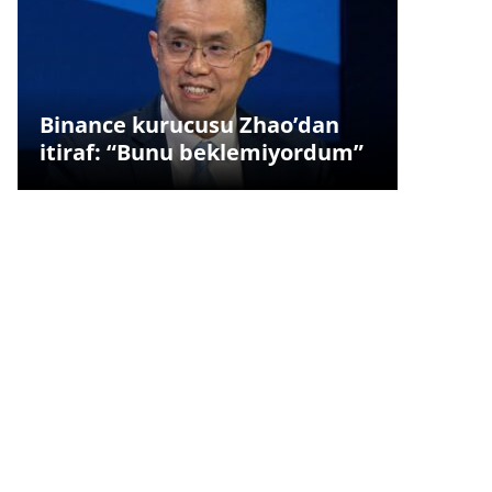
Binance kurucusu Zhao’dan
itiraf: “Bunu beklemiyordum”