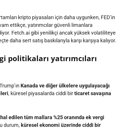
rtamları kripto piyasaları için daha uygunken, FED’in
evam ettikçe, yatırımcılar güvenli limanlara
r. Fetch.ai gibi yenilikçi ancak yüksek volatiliteye
eçte daha sert satış baskılarıyla karşı karşıya kalıyor.
i politikaları yatırımcıları
 Trump’ın
Kanada ve diğer ülkelere uygulayacağı
leri
, küresel piyasalarda ciddi bir
ticaret savaşına
hal edilen tüm mallara %25 oranında ek vergi
 Bu durum,
küresel ekonomi üzerinde ciddi bir