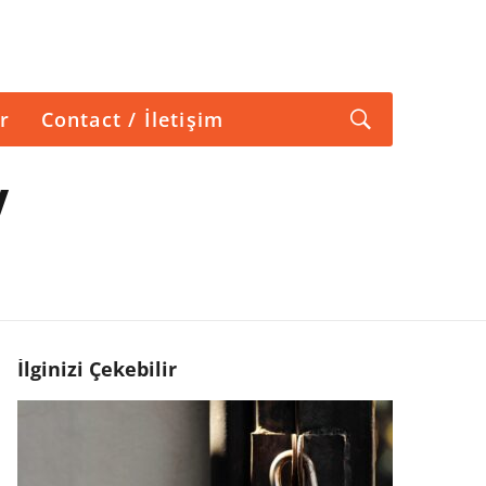
r
Contact / İletişim
y
İlginizi Çekebilir