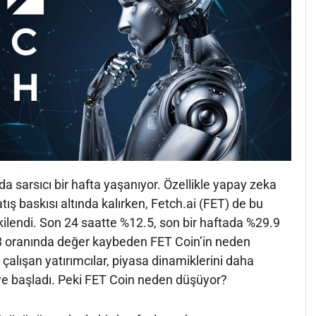
da sarsıcı bir hafta yaşanıyor. Özellikle yapay zeka
atış baskısı altında kalırken, Fetch.ai (FET) de bu
ilendi. Son 24 saatte %12.5, son bir haftada %29.9
8 oranında değer kaybeden FET Coin’in neden
lışan yatırımcılar, piyasa dinamiklerini daha
e başladı. Peki FET Coin neden düşüyor?