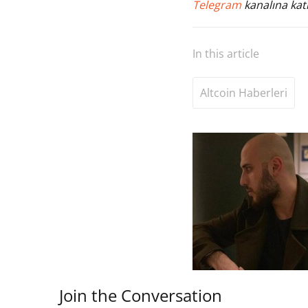
Telegram
kanalına katı
In this article
Altcoin Haberleri
Join the Conversation