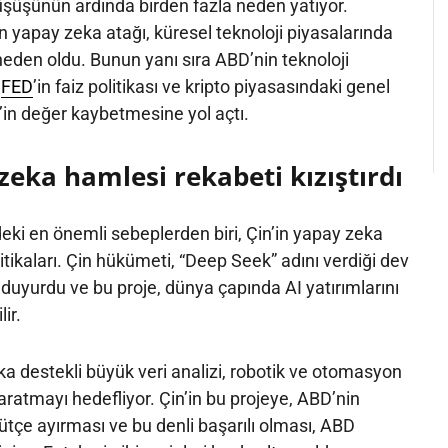
üşüşünün ardında birden fazla neden yatıyor.
en yapay zeka atağı, küresel teknoloji piyasalarında
neden oldu. Bunun yanı sıra ABD’nin teknoloji
,
FED
’in faiz politikası ve kripto piyasasındaki genel
n’in değer kaybetmesine yol açtı.
zeka hamlesi rekabeti kızıştırdı
ki en önemli sebeplerden biri, Çin’in yapay zeka
itikaları. Çin hükümeti, “Deep Seek” adını verdiği dev
 duyurdu ve bu proje, dünya çapında AI yatırımlarını
ir.
a destekli büyük veri analizi, robotik ve otomasyon
ratmayı hedefliyor. Çin’in bu projeye, ABD’nin
 bütçe ayırması ve bu denli başarılı olması, ABD