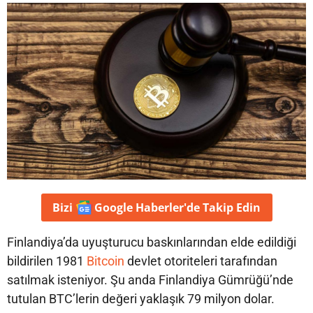
Bizi
Google Haberler'de
Takip Edin
Finlandiya’da uyuşturucu baskınlarından elde edildiği
bildirilen 1981
Bitcoin
devlet otoriteleri tarafından
satılmak isteniyor. Şu anda Finlandiya Gümrüğü’nde
tutulan BTC’lerin değeri yaklaşık 79 milyon dolar.