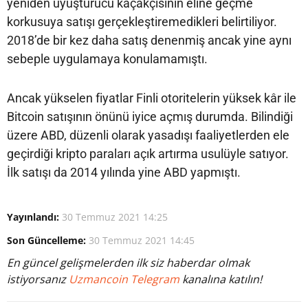
yeniden uyuşturucu kaçakçısının eline geçme
korkusuya satışı gerçekleştiremedikleri belirtiliyor.
2018’de bir kez daha satış denenmiş ancak yine aynı
sebeple uygulamaya konulamamıştı.
Ancak yükselen fiyatlar Finli otoritelerin yüksek kâr ile
Bitcoin satışının önünü iyice açmış durumda. Bilindiği
üzere ABD, düzenli olarak yasadışı faaliyetlerden ele
geçirdiği kripto paraları açık artırma usulüyle satıyor.
İlk satışı da 2014 yılında yine ABD yapmıştı.
Yayınlandı:
30 Temmuz 2021 14:25
Son Güncelleme:
30 Temmuz 2021 14:45
En güncel gelişmelerden ilk siz haberdar olmak
istiyorsanız
Uzmancoin Telegram
kanalına katılın!