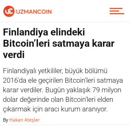
Piyasa
Finlandiya elindeki
Bitcoin’leri satmaya karar
Soru Sor
verdi
Finlandiyalı yetkililer, büyük bölümü
Contact / İletişim
2016'da ele geçirilen Bitcoin'leri satmaya
karar verdiler. Bugün yaklaşık 79 milyon
dolar değerinde olan Bitcoin'leri elden
çıkarmak için aracı kurum aranıyor.
By
Hakan Ateşler