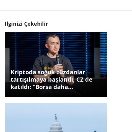
İlginizi Çekebilir
Kriptoda soğuk cüzdanlar
tartışılmaya başlandı, CZ de
katıldı: “Borsa daha…