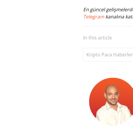
En güncel gelişmelerde
Telegram
kanalına katı
In this article
Kripto Para Haberler