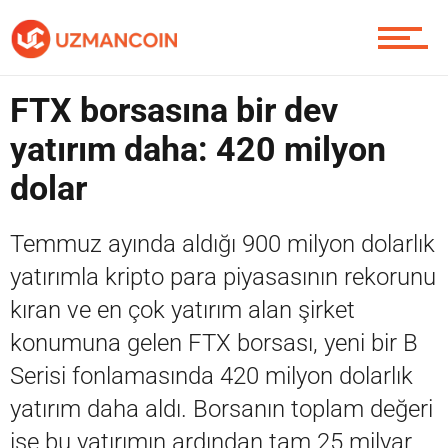
Piyasa
FTX borsasına bir dev
yatırım daha: 420 milyon
Soru Sor
dolar
Temmuz ayında aldığı 900 milyon dolarlık
Contact / İletişim
yatırımla kripto para piyasasının rekorunu
kıran ve en çok yatırım alan şirket
konumuna gelen FTX borsası, yeni bir B
Serisi fonlamasında 420 milyon dolarlık
yatırım daha aldı. Borsanın toplam değeri
ise bu yatırımın ardından tam 25 milyar