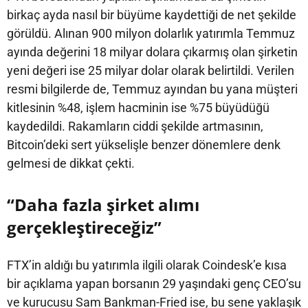
birkaç ayda nasıl bir büyüme kaydettiği de net şekilde
görüldü. Alınan 900 milyon dolarlık yatırımla Temmuz
ayında değerini 18 milyar dolara çıkarmış olan şirketin
yeni değeri ise 25 milyar dolar olarak belirtildi. Verilen
resmi bilgilerde de, Temmuz ayından bu yana müşteri
kitlesinin %48, işlem hacminin ise %75 büyüdüğü
kaydedildi. Rakamların ciddi şekilde artmasının,
Bitcoin’deki sert yükselişle benzer dönemlere denk
gelmesi de dikkat çekti.
“Daha fazla şirket alımı
gerçekleştireceğiz”
FTX’in aldığı bu yatırımla ilgili olarak Coindesk’e kısa
bir açıklama yapan borsanın 29 yaşındaki genç CEO’su
ve kurucusu Sam Bankman-Fried ise, bu sene yaklaşık