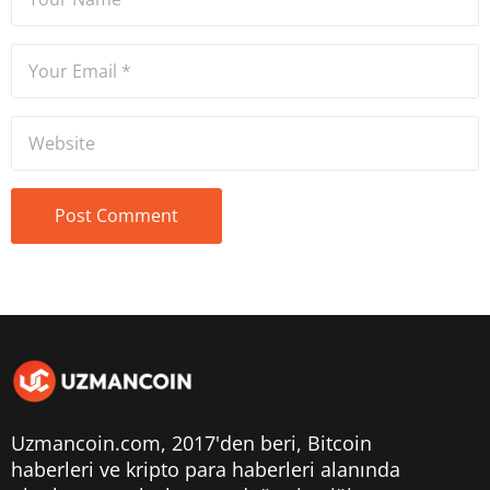
Uzmancoin.com, 2017'den beri,
Bitcoin
haberleri
ve kripto para haberleri alanında