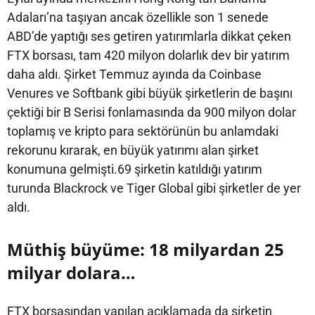
Adaları’na taşıyan ancak özellikle son 1 senede
ABD’de yaptığı ses getiren yatırımlarla dikkat çeken
FTX borsası, tam 420 milyon dolarlık dev bir yatırım
daha aldı. Şirket Temmuz ayında da Coinbase
Venures ve Softbank gibi büyük şirketlerin de başını
çektiği bir B Serisi fonlamasında da 900 milyon dolar
toplamış ve kripto para sektörünün bu anlamdaki
rekorunu kırarak, en büyük yatırımı alan şirket
konumuna gelmişti.69 şirketin katıldığı yatırım
turunda Blackrock ve Tiger Global gibi şirketler de yer
aldı.
Müthiş büyüme: 18 milyardan 25
milyar dolara…
FTX borsasından yapılan açıklamada da şirketin