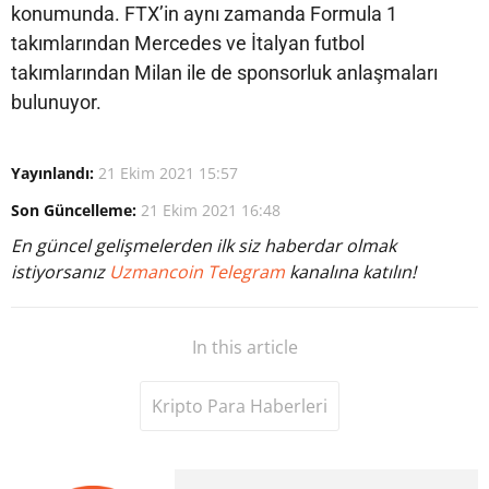
konumunda. FTX’in aynı zamanda Formula 1
takımlarından Mercedes ve İtalyan futbol
takımlarından Milan ile de sponsorluk anlaşmaları
bulunuyor.
Yayınlandı:
21 Ekim 2021 15:57
Son Güncelleme:
21 Ekim 2021 16:48
En güncel gelişmelerden ilk siz haberdar olmak
istiyorsanız
Uzmancoin Telegram
kanalına katılın!
In this article
Kripto Para Haberleri