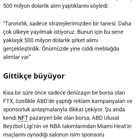
500 milyon dolarlık alım yaptıklarını söyledi:
“Tanınırlık, sadece stratejilerimizden bir tanesi. Daha
çok ülkeye yayılmak istiyoruz. Bunun için bu sene
yaklaşık 500 milyon dolarlık şirket alımı
gerçekleştirdik. Önümüzde yine ciddi meblağda
alımlar var”
Gittikçe büyüyor
Kısa bir süre önce sadece denizaşırı bir borsa olan
FTX, özellikle ABD’de yaptığı reklam kampanyaları ve
sponsorluk anlaşmalarıyla dikkat çekiyor. Şu anda
kendi
NFT
pazaryeri bile olan borsa, ABD Ulusal
Beyzbol Ligi’nin ve NBA takımlarından Miami Heat’in
maçlarını oynadığı salonun isim sponsoru