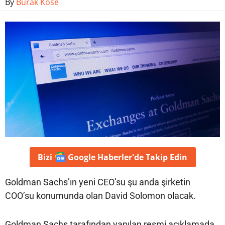
By
Burak Köse
Bizi
Google Haberler'de
Takip Edin
Goldman Sachs’ın yeni CEO’su şu anda şirketin
COO’su konumunda olan David Solomon olacak.
Goldman Sachs tarafından yapılan resmi açıklamada