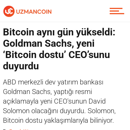
Yazarlardan
Bitcoin aynı gün yükseldi:
Piyasa
Goldman Sachs, yeni
‘Bitcoin dostu’ CEO’sunu
duyurdu
Soru Sor
ABD merkezli dev yatırım bankası
Goldman Sachs, yaptığı resmi
Contact / İletişim
açıklamayla yeni CEO'sunun David
Solomon olacağını duyurdu. Solomon,
Bitcoin dostu yaklaşımlarıyla biliniyor.