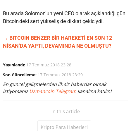
Bu arada Solomon’un yeni CEO olarak açıklandığı gün
Bitcoin’deki sert yükseliş de dikkat çekiciydi.
→ BITCOIN BENZER BİR HAREKETİ EN SON 12
NİSAN’DA YAPTI, DEVAMINDA NE OLMUŞTU?
Yayınlandı:
17 Temmuz 2018 23:28
Son Güncelleme:
17 Temmuz 2018 23:29
En güncel gelişmelerden ilk siz haberdar olmak
istiyorsanız
Uzmancoin Telegram
kanalına katılın!
In this article
Kripto Para Haberleri