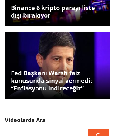
Binance 6 kripto parayı liste
dışı bırakıyor
Fed Başkanı Warsh faiz
konusunda sinyal vermedi:
“Enflasyonu indireceğiz”
Videolarda Ara