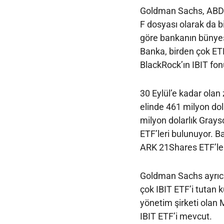
Goldman Sachs, ABD 
F dosyası olarak da bi
göre bankanın bünyesi
Banka, birden çok ET
BlackRock’ın IBIT fon
30 Eylül’e kadar ola
elinde 461 milyon dola
milyon dolarlık Grays
ETF’leri bulunuyor. 
ARK 21Shares ETF’leri
Goldman Sachs ayrıc
çok IBIT ETF’i tutan 
yönetim şirketi olan
IBIT ETF’i mevcut.