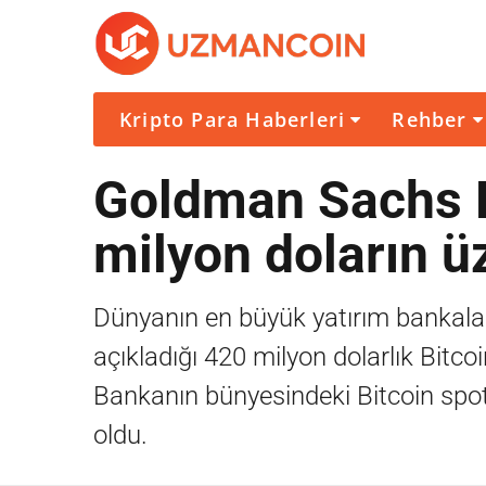
Kripto Para Haberleri
Rehber
Goldman Sachs Bi
milyon doların ü
Dünyanın en büyük yatırım bankal
açıkladığı 420 milyon dolarlık Bitco
Bankanın bünyesindeki Bitcoin spot
oldu.