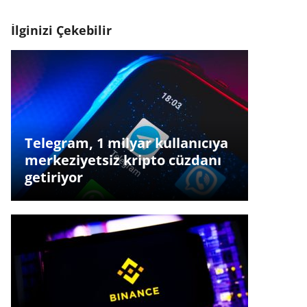
İlginizi Çekebilir
Telegram, 1 milyar kullanıcıya
merkeziyetsiz kripto cüzdanı
getiriyor