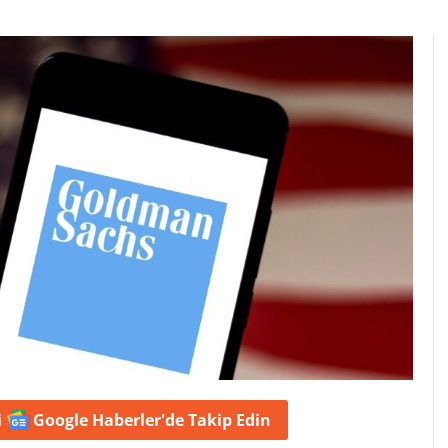
i
Google Haberler'de
Takip Edin