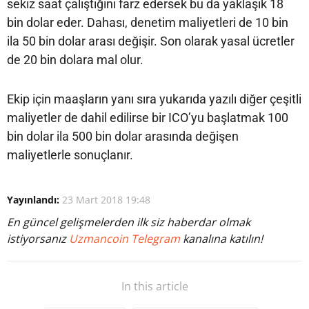
sekiz saat çalıştığını farz edersek bu da yaklaşık 18
bin dolar eder. Dahası, denetim maliyetleri de 10 bin
ila 50 bin dolar arası değişir. Son olarak yasal ücretler
de 20 bin dolara mal olur.
Ekip için maaşların yanı sıra yukarıda yazılı diğer çeşitli
maliyetler de dahil edilirse bir ICO’yu başlatmak 100
bin dolar ila 500 bin dolar arasında değişen
maliyetlerle sonuçlanır.
Yayınlandı:
23 Mart 2018 19:48
En güncel gelişmelerden ilk siz haberdar olmak
istiyorsanız
Uzmancoin Telegram
kanalına katılın!
In this article