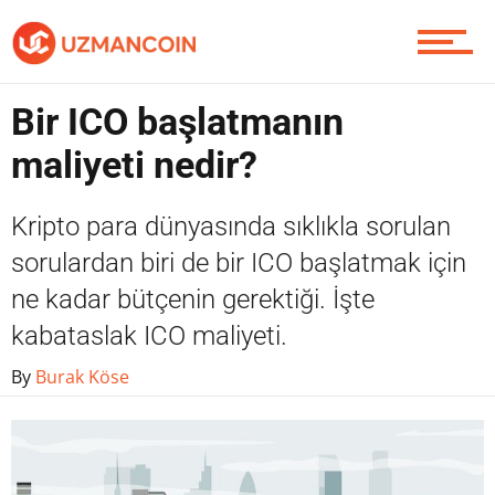
Piyasa
Bir ICO başlatmanın
maliyeti nedir?
Soru Sor
Kripto para dünyasında sıklıkla sorulan
sorulardan biri de bir ICO başlatmak için
ne kadar bütçenin gerektiği. İşte
Contact / İletişim
kabataslak ICO maliyeti.
By
Burak Köse