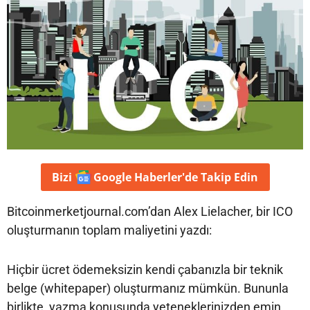
Bizi
Google Haberler'de
Takip Edin
Bitcoinmerketjournal.com’dan Alex Lielacher, bir ICO
oluşturmanın toplam maliyetini yazdı:
Hiçbir ücret ödemeksizin kendi çabanızla bir teknik
belge (whitepaper) oluşturmanız mümkün. Bununla
birlikte, yazma konusunda yeteneklerinizden emin