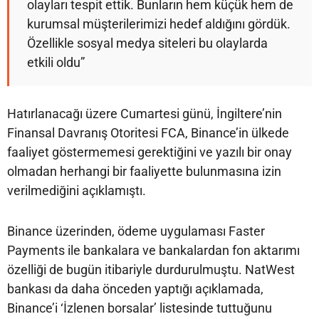
olayları tespit ettik. Bunların hem küçük hem de
kurumsal müşterilerimizi hedef aldığını gördük.
Özellikle sosyal medya siteleri bu olaylarda
etkili oldu”
Hatırlanacağı üzere Cumartesi günü, İngiltere’nin
Finansal Davranış Otoritesi FCA, Binance’in ülkede
faaliyet göstermemesi gerektiğini ve yazılı bir onay
olmadan herhangi bir faaliyette bulunmasına izin
verilmediğini açıklamıştı.
Binance üzerinden, ödeme uygulaması Faster
Payments ile bankalara ve bankalardan fon aktarımı
özelliği de bugün itibariyle durdurulmuştu. NatWest
bankası da daha önceden yaptığı açıklamada,
Binance’i ‘İzlenen borsalar’ listesinde tuttuğunu