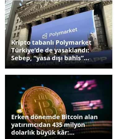
Kripto tabanlı Polymarket
Türkiye’de de yasaklandı:
Sebep, “yasa dışı bahis”…
Erken dönemde Bitcoin alan
yatırımcıdan 435 milyon
dolarlık büyük kâr:…