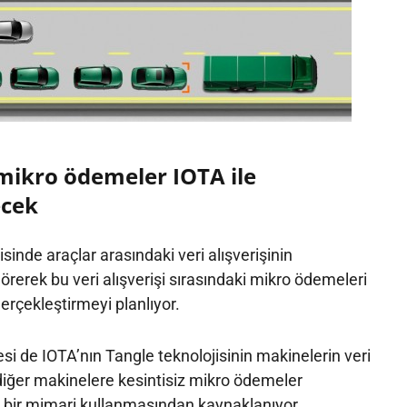
 mikro ödemeler IOTA ile
ecek
sinde araçlar arasındaki veri alışverişinin
rerek bu veri alışverişi sırasındaki mikro ödemeleri
erçekleştirmeyi planlıyor.
esi de IOTA’nın Tangle teknolojisinin makinelerin veri
ğer makinelere kesintisiz mikro ödemeler
 bir mimari kullanmasından kaynaklanıyor.