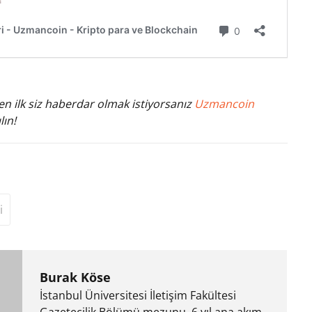
n ilk siz haberdar olmak istiyorsanız
Uzmancoin
lın!
i
Burak Köse
İstanbul Üniversitesi İletişim Fakültesi