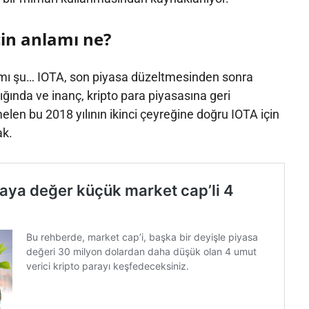
in anlamı ne?
mı şu… IOTA, son piyasa düzeltmesinden sonra
ında ve inanç, kripto para piyasasına geri
n bu 2018 yılının ikinci çeyreğine doğru IOTA için
ak.