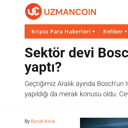
Kripto Para Haberleri
Rehber
Sektör devi Bosc
yaptı?
Geçtiğimiz Aralık ayında Bosch'un I
yapıldığı da merak konusu oldu. Ce
By
Burak Köse