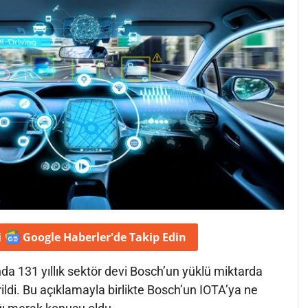
i
Google Haberler'de
Takip Edin
nda 131 yıllık sektör devi Bosch’un yüklü miktarda
irildi. Bu açıklamayla birlikte Bosch’un IOTA’ya ne