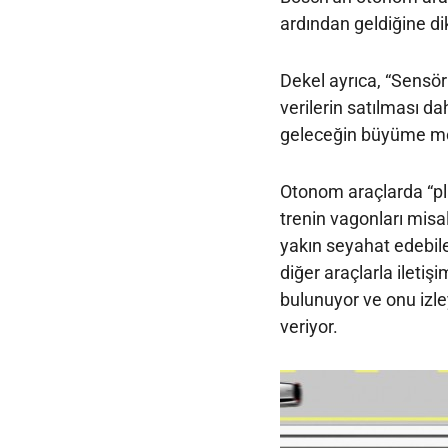
ardından geldiğine di
Dekel ayrıca, “Sensör
verilerin satılması da
geleceğin büyüme mot
Otonom araçlarda “plat
trenin vagonları misal
yakın seyahat edebile
diğer araçlarla iletiş
bulunuyor ve onu izle
veriyor.