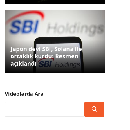
Japon devi SBI, Solana ile
ortaklık kurdu: Resmen
açıklandı
Videolarda Ara