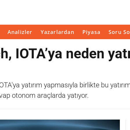
Analizler
Yazarlardan
Piyasa
Soru So
h, IOTA’ya neden yat
OTA'ya yatırım yapmasıyla birlikte bu yatırı
vap otonom araçlarda yatıyor.