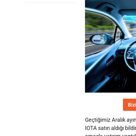
Biz
Geçtiğimiz Aralık ayı
IOTA satın aldığı bild