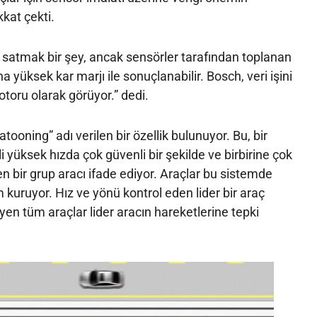
kkat çekti.
 satmak bir şey, ancak sensörler tarafından toplanan
ha yüksek kar marjı ile sonuçlanabilir. Bosch, veri işini
oru olarak görüyor.” dedi.
ooning” adı verilen bir özellik bulunuyor. Bu, bir
i yüksek hızda çok güvenli bir şekilde ve birbirine çok
n bir grup aracı ifade ediyor. Araçlar bu sistemde
im kuruyor. Hız ve yönü kontrol eden lider bir araç
yen tüm araçlar lider aracın hareketlerine tepki