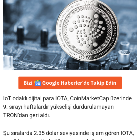
Bizi
Google Haberler'de
Takip Edin
IoT odaklı dijital para IOTA, CoinMarketCap üzerinde
9. sırayı haftalardır yükselişi durdurulamayan
TRON’dan geri aldı.
Şu sıralarda 2.35 dolar seviyesinde işlem gören IOTA,