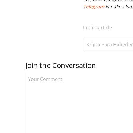
Telegram
kanalına katı
In this article
Kripto Para Haberler
Join the Conversation