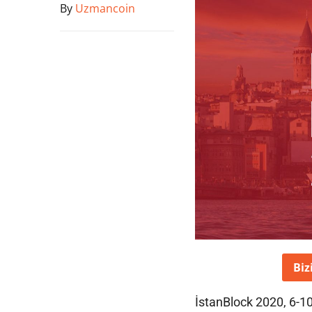
By
Uzmancoin
Biz
İstanBlock 2020, 6-10