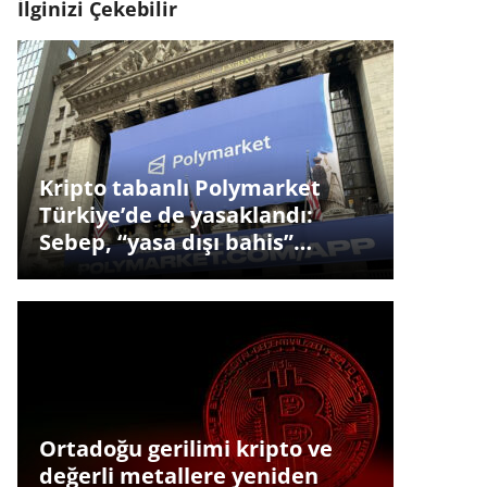
İlginizi Çekebilir
Kripto tabanlı Polymarket
Türkiye’de de yasaklandı:
Sebep, “yasa dışı bahis”…
Ortadoğu gerilimi kripto ve
değerli metallere yeniden