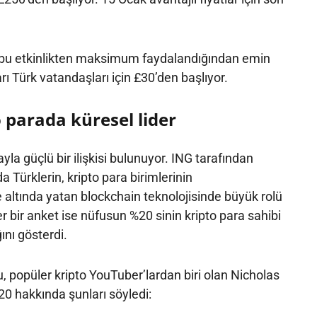
 bu etkinlikten maksimum faydalandığından emin
arı Türk vatandaşları için £30’den başlıyor.
 parada küresel lider
ayla güçlü bir ilişkisi bulunuyor. ING tarafından
a Türklerin, kripto para birimlerinin
ltında yatan blockchain teknolojisinde büyük rolü
r bir anket ise nüfusun %20 sinin kripto para sahibi
ını gösterdi.
 popüler kripto YouTuber’lardan biri olan Nicholas
0 hakkında şunları söyledi: