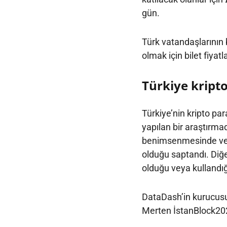
gün.
Türk vatandaşlarının
olmak için bilet fiyatl
Türkiye kripto
Türkiye’nin kripto par
yapılan bir araştırmad
benimsenmesinde ve a
olduğu saptandı. Diğe
olduğu veya kullandığ
DataDash’in kurucusu,
Merten İstanBlock202