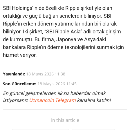
SBI Holdings’in de özellikle Ripple şirketiyle olan
ortaklığı ve güçlü bağları senelerdir biliniyor. SBI,
Ripple’ın erken dönem yatırımcılarından biri olarak
biliniyor. İki şirket, “SBI Ripple Asia” adlı ortak girişim
de kurmuştu. Bu firma, Japonya ve Asya’daki
bankalara Ripple’ın ödeme teknolojilerini sunmak için
hizmet veriyor.
Yayınlandı:
18 Mayıs 2026 11:38
Son Güncelleme:
18 Mayıs 2026 11:45
En güncel gelişmelerden ilk siz haberdar olmak
istiyorsanız
Uzmancoin Telegram
kanalına katılın!
In this article