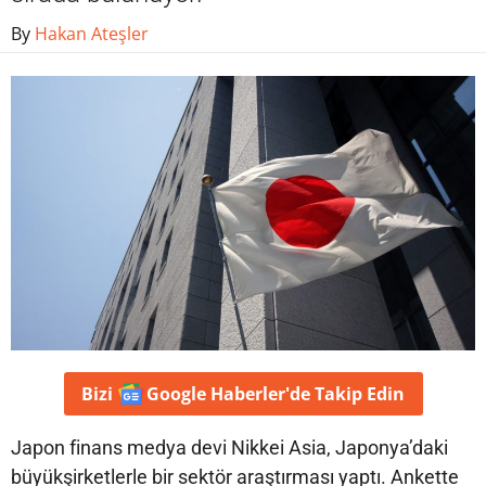
By
Hakan Ateşler
Bizi
Google Haberler'de
Takip Edin
Japon finans medya devi Nikkei Asia, Japonya’daki
büyükşirketlerle bir sektör araştırması yaptı. Ankette