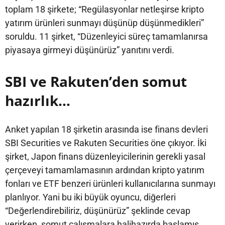
toplam 18 şirkete; “Regülasyonlar netleşirse kripto
yatırım ürünleri sunmayı düşünüp düşünmedikleri”
soruldu. 11 şirket, “Düzenleyici süreç tamamlanırsa
piyasaya girmeyi düşünürüz” yanıtını verdi.
SBI ve Rakuten’den somut
hazırlık…
Anket yapılan 18 şirketin arasında ise finans devleri
SBI Securities ve Rakuten Securities öne çıkıyor. İki
şirket, Japon finans düzenleyicilerinin gerekli yasal
çerçeveyi tamamlamasının ardından kripto yatırım
fonları ve ETF benzeri ürünleri kullanıcılarına sunmayı
planlıyor. Yani bu iki büyük oyuncu, diğerleri
“Değerlendirebiliriz, düşünürüz” şeklinde cevap
verirken, somut çalışmalara halihazırda başlamış