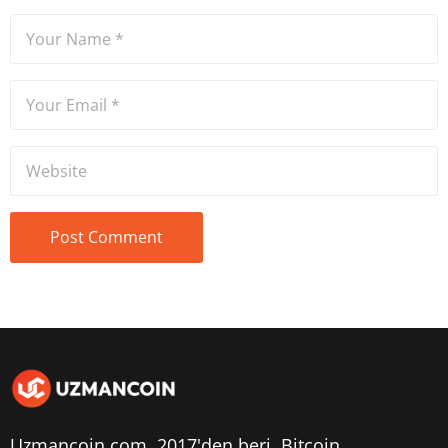
Uzmancoin.com, 2017'den beri,
Bitcoin