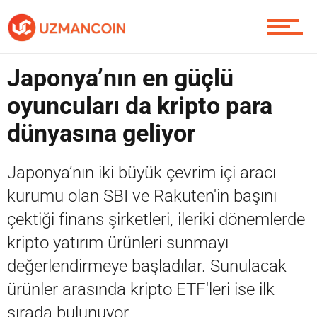
Piyasa
Japonya’nın en güçlü
Soru Sor
oyuncuları da kripto para
dünyasına geliyor
Contact / İletişim
Japonya’nın iki büyük çevrim içi aracı
kurumu olan SBI ve Rakuten'in başını
çektiği finans şirketleri, ileriki dönemlerde
kripto yatırım ürünleri sunmayı
değerlendirmeye başladılar. Sunulacak
ürünler arasında kripto ETF'leri ise ilk
sırada bulunuyor.