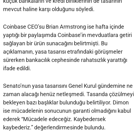
küçük bankaların ve kredi birliklerinin de tasarının
mevcut haline karşı olduğunu söyledi.
Coinbase CEO’su Brian Armstrong ise hafta içinde
yaptığı bir paylaşımda Coinbase’in mevduatlara getiri
sağlayan bir ürün sunacağını belirtmişti. Bu
açıklamanın, yasa tasarısı etrafındaki görüşmeler
sürerken bankacılık cephesinde rahatsızlık yarattığı
ifade edildi.
Senato’nun yasa tasarısını Genel Kurul gündemine ne
zaman alacağı henüz netleşmedi. Tasarıda çözülmeyi
bekleyen bazı başlıklar bulunduğu belirtiliyor. Dimon
ise mücadelenin sonucunun garanti olmadığını kabul
ederek “Mücadele edeceğiz. Kaybedersek
kaybederiz.” değerlendirmesinde bulundu.