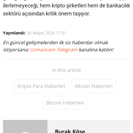
ilerlemeyeceği, hem kripto şirketleri hem de bankacılık
sektörü açısından kritik önem taşıyor.
Yayınlandı:
30 Mayıs 2026 17:51
En güncel gelişmelerden ilk siz haberdar olmak
istiyorsanız
Uzmancoin Telegram
kanalına katılın!
In this article
Kripto Para Haberleri
Altcoin Haberleri
Bitcoin Haberleri
Burak Köse