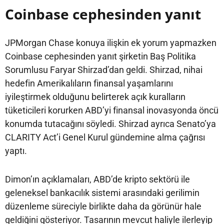
Coinbase cephesinden yanıt
JPMorgan Chase konuya ilişkin ek yorum yapmazken
Coinbase cephesinden yanıt şirketin Baş Politika
Sorumlusu Faryar Shirzad’dan geldi. Shirzad, nihai
hedefin Amerikalıların finansal yaşamlarını
iyileştirmek olduğunu belirterek açık kuralların
tüketicileri korurken ABD’yi finansal inovasyonda öncü
konumda tutacağını söyledi. Shirzad ayrıca Senato’ya
CLARITY Act’i Genel Kurul gündemine alma çağrısı
yaptı.
Dimon’ın açıklamaları, ABD’de kripto sektörü ile
geleneksel bankacılık sistemi arasındaki gerilimin
düzenleme süreciyle birlikte daha da görünür hale
geldiğini gösteriyor. Tasarının mevcut haliyle ilerleyip