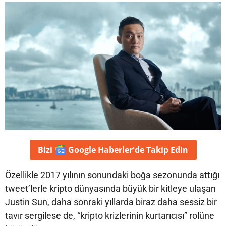
Bizi
Google Haberler'de
Takip Edin
Özellikle 2017 yılının sonundaki boğa sezonunda attığı
tweet’lerle kripto dünyasında büyük bir kitleye ulaşan
Justin Sun, daha sonraki yıllarda biraz daha sessiz bir
tavır sergilese de, “kripto krizlerinin kurtarıcısı” rolüne