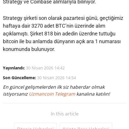
Strategy ve Coinbase alımlarıyla biliniyor.
Strategy şirketi son olarak pazartesi günü, geçtiğimiz
haftaya dair 3270 adet BTC’nin üzerinde alım
açıklamıştı. Şirket 818 bin adedin üzerdne tuttuğu
bitcoin ile bu anlamda dünyanın açık ara 1 numarası
konumunda bulunuyor.
Yayınlandı:
30 Nisan 2026 14:42
Son Güncelleme:
30 Nisan 2026 14:54
En güncel gelişmelerden ilk siz haberdar olmak
istiyorsanız
Uzmancoin Telegram
kanalına katılın!
In this article