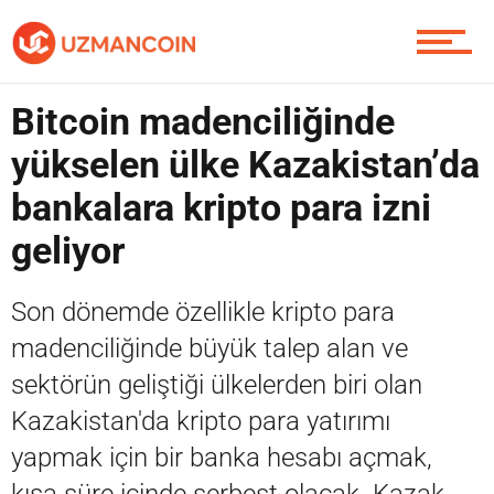
Piyasa
Bitcoin madenciliğinde
yükselen ülke Kazakistan’da
Soru Sor
bankalara kripto para izni
geliyor
Contact / İletişim
Son dönemde özellikle kripto para
madenciliğinde büyük talep alan ve
sektörün geliştiği ülkelerden biri olan
Kazakistan'da kripto para yatırımı
yapmak için bir banka hesabı açmak,