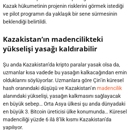
Kazak hükumetinin projenin risklerini görmek istediği
ve pilot programın da yaklaşık bir sene sürmesinin
beklendiği belirtildi.
Kazakistan’ın madencilikteki
yükselişi yasağı kaldırabilir
Şu anda Kazakistan’da kripto paralar yasak olsa da,
uzmanlar kısa vadede bu yasağın kalkacağından emin
olduklarını söylüyorlar. Uzmanlara göre Çin’in küresel
hash oranındaki düşüşü ve Kazakistan’ın
madencilik
alanındaki yükselişi, yasağın kalkmasını sağlayacak
en büyük sebep… Orta Asya ülkesi şu anda dünyadaki
en büyük 3. Bitcoin üreticisi ülke konumunda… Küresel
madenciliği yüzde 6 ilâ 8’lik kısmı Kazakistan’da
yapılıyor.