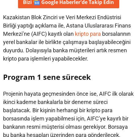
Bizi
Google Haberler'de
Takip Edin
Kazakistan Blok Zinciri ve Veri Merkezi Endüstrisi
Birliği yaptığı açıklama ile, Astana Uluslararası Finans
Merkezi’ne (AIFC) kayıtlı olan
kripto para
borsalarının
yerel bankalar ile birlikte çalışmaya başlayabileceğini
duyurdu. Dolayısıyla banka müşterileri artık resmen
kripto para işlemleri yapabilecekler.
Program 1 sene sürecek
Projenin hayata geçmesinden önce ise, AIFC ilk olarak
ikinci kademe bankalarla bir deneme süreci
başlatacak. Bir kişinin herhangi bir kripto para
borsasında işlem yapabilmesi için, AIFC’ye kayırlı bir
bankanın resmi müşterisi olması gerekiyor. Borsaya
bu banka hesapları üzerinden para gönderilecek.