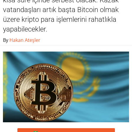
kısa süre içinde serbest olacak. Kazak
vatandaşları artık başta Bitcoin olmak
üzere kripto para işlemlerini rahatlıkla
yapabilecekler.
By
Hakan Ateşler