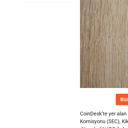
Biz
CoinDesk’te yer alan
Komisyonu (SEC), Kik