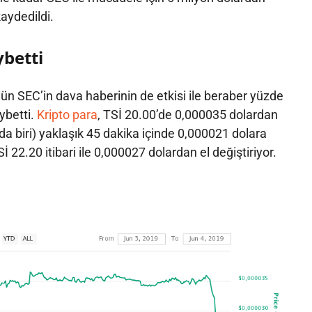
kaydedildi.
betti
ugün SEC’in dava haberinin de etkisi ile beraber yüzde
ybetti.
Kripto para
, TSİ 20.00’de 0,000035 dolardan
nda biri) yaklaşık 45 dakika içinde 0,000021 dolara
Sİ 22.20 itibari ile 0,000027 dolardan el değiştiriyor.