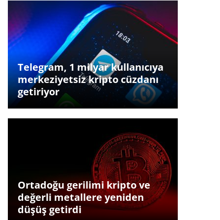
Telegram, 1 milyar kullanıcıya
merkeziyetsiz kripto cüzdanı
getiriyor
Ortadoğu gerilimi kripto ve
değerli metallere yeniden
düşüş getirdi