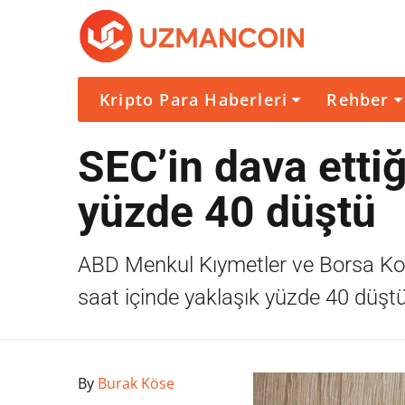
Kripto Para Haberleri
Rehber
SEC’in dava ettiğ
yüzde 40 düştü
ABD Menkul Kıymetler ve Borsa Komi
saat içinde yaklaşık yüzde 40 düştü
By
Burak Köse